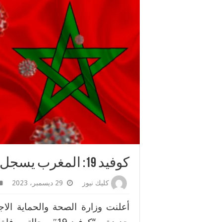
كوفيد 19: المغرب يسجل 105 إصابات جديدة وحالتي وفاة
كليك نيوز
29 ديسمبر، 2023