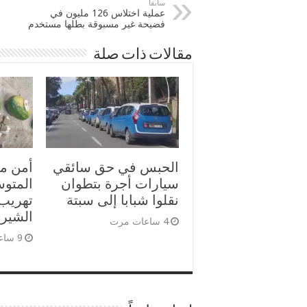
سابقا
عملية اختلاس 126 مليون في
فضيحة غير مسبوقة بطلها مستخدم
مقالات ذات صلة
الحبس في حق سائقي
أمن مي
سيارات أجرة بتطوان
المتو
نقلوا شبابا إلى سبتة
الشيرا
4 ساعات مرت
9 ساعات مرت