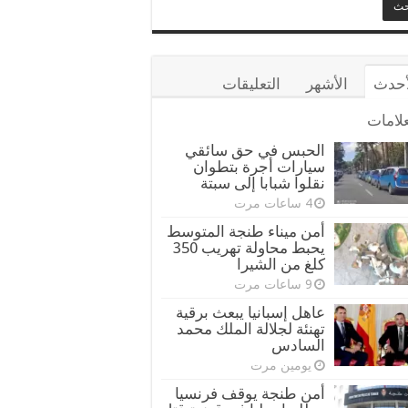
أحدث
الأشهر
التعليقات
علامات
الحبس في حق سائقي
سيارات أجرة بتطوان
نقلوا شبابا إلى سبتة
4 ساعات مرت
أمن ميناء طنجة المتوسط
يحبط محاولة تهريب 350
كلغ من الشيرا
9 ساعات مرت
عاهل إسبانيا يبعث برقية
تهنئة لجلالة الملك محمد
السادس
يومين مرت
أمن طنجة يوقف فرنسيا