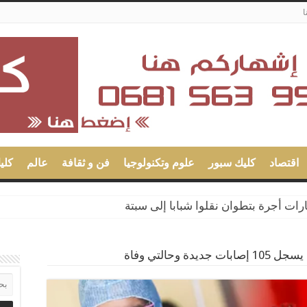
ا
اقتصاد
كليك سبور
علوم وتكنولوجيا
فن و ثقافة
عالم
كلي
ت أجرة بتطوان نقلوا شبابا إلى سبتة