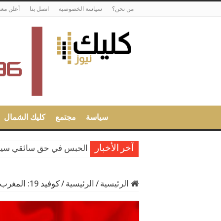
من نحن؟
سياسة الخصوصية
اتصل بنا
أعلن معن
سياسة
مجتمع
كليك الشمال
الحبس في حق سائقي سيارا
آخر الأخبار
الرئيسية
/
الرئيسية
/
كوفيد 19: المغرب يسجل 105 إصابات جديدة وحالتي وفاة