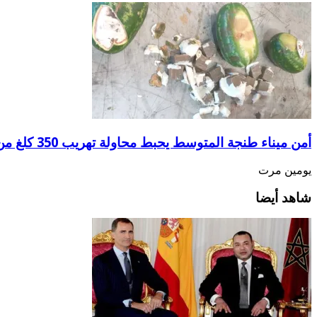
أمن ميناء طنجة المتوسط يحبط محاولة تهريب 350 كلغ من الشيرا
يومين مرت
شاهد أيضا