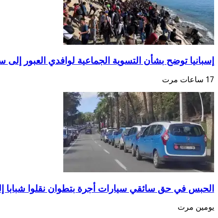
إسبانيا توضح بشأن التسوية الجماعية لوافدي العبور إلى سب
17 ساعات مرت
الحبس في حق سائقي سيارات أجرة بتطوان نقلوا شبابا إ
يومين مرت