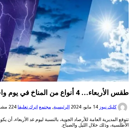
طقس الأربعاء… 4 أنواع من المناخ في يوم واحد!
كليك نيوز
14 مايو، 2024
الرئيسية
,
مجتمع
اترك تعليقا
224 مشاهدات
تتوقع المديرية العامة للأرصاد الجوية، بالنسبة ليوم غد الأربعاء،
الأطلسية، وذلك خلال الليل والصباح.