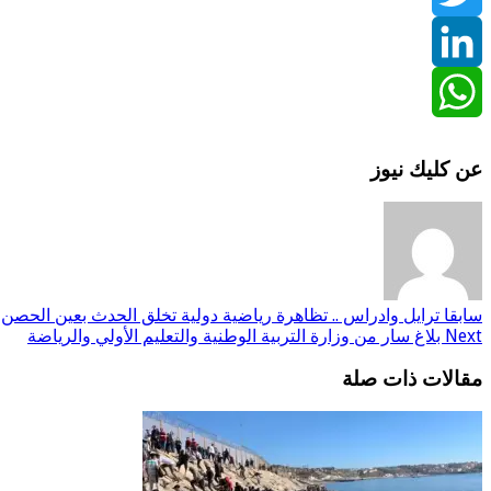
Twitter
LinkedIn
WhatsApp
عن كليك نيوز
سابقا
ترايل وادراس .. تظاهرة رياضية دولية تخلق الحدث بعين الحصن
Next
بلاغ سار من وزارة التربية الوطنية والتعليم الأولي والرياضة
مقالات ذات صلة