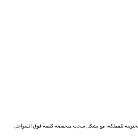
يم الجنوبية للمملكة، مع تشكل سحب منخفضة كثيفة فوق السواحل