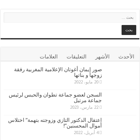
الأحدث
الأشهر
التعليقات
العلامات
صور إيمان أغوتان الإعلامية المغربية رفقة
زوجها و بناتها
20 مايو، 2022
السجن لعضو جماعة تطوان والحبس لرئيس
جماعة مرتبل
22 مارس، 2023
اعتقال الدكتور التازي وزوجته بتهمة” اختلاس
أموال المحسنين”!
4 أبريل، 2022