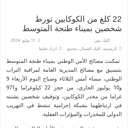
22 كلغ من الكوكايين تورط
شخصين بميناء طنجة المتوسط
كليك نيوز
11 يوليو، 2024
الرئيسية
,
كليك الشمال
,
مجتمع
اترك تعليقا
‫ تمكنت مصالح الأمن الوطني بميناء طنجة المتوسط
بتنسيق مع مصالح المديرية العامة لمراقبة التراب
الوطني، مساء أمس الثلاثاء وصباح اليوم الأربعاء 9
و10 يوليوز الجاري، من حجز 22 كيلوغراما و971
غراما من مخدر الكوكايين، وتوقيف شخصين يشتبه
في ارتباطهما بشبكة إجرامية تنشط في التهريب
الدولي للمخدرات والمؤثرات العقلية.‬