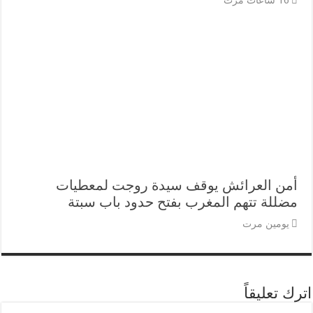
16 ساعات مرت
أمن العرائش يوقف سيدة روجت لمعطيات
مضللة تتهم المغرب بفتح حدود باب سبتة
يومين مرت
اترك تعليقاً