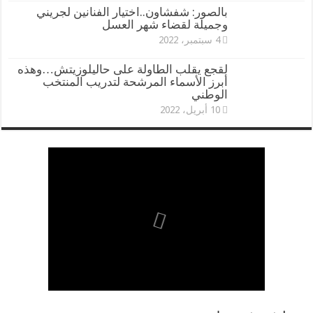
بالصور: شفشاون..اختيار الفنانين لجريني
وجميلة لقضاء شهر العسل
4 سبتمبر، 2022
لقجع يقلب الطاولة على حاليلوزيتش…وهذه
أبرز الأسماء المرشحة لتدريب المنتخب
الوطني
10 أبريل، 2022