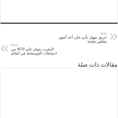
A
d
e
o
p
I
r
o
p
n
k
سابقا
حريق مهول يأتي على أحد أشهر
مقاهي طنجة
Next
المغرب يتوفر على 70% من
احتياطات الفوسفاط في العالم
مقالات ذات صلة