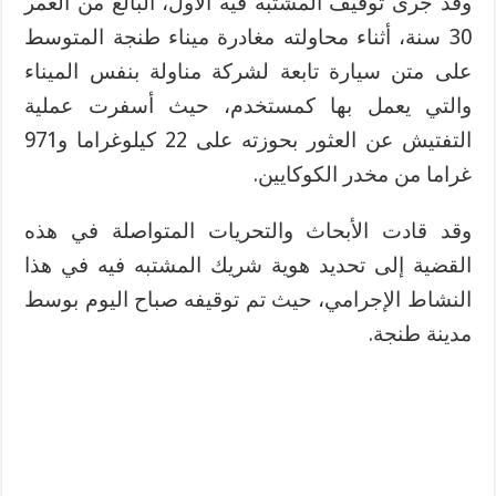
وقد جرى توقيف المشتبه فيه الأول، البالغ من العمر
30 سنة، أثناء محاولته مغادرة ميناء طنجة المتوسط
على متن سيارة تابعة لشركة مناولة بنفس الميناء
والتي يعمل بها كمستخدم، حيث أسفرت عملية
التفتيش عن العثور بحوزته على 22 كيلوغراما و971
غراما من مخدر الكوكايين.
وقد قادت الأبحاث والتحريات المتواصلة في هذه
القضية إلى تحديد هوية شريك المشتبه فيه في هذا
النشاط الإجرامي، حيث تم توقيفه صباح اليوم بوسط
مدينة طنجة.