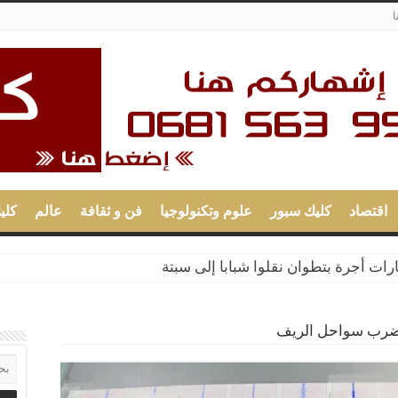
ا
اقتصاد
كليك سبور
علوم وتكنولوجيا
فن و ثقافة
عالم
كلي
ت أجرة بتطوان نقلوا شبابا إلى سبتة
تضرب سواحل الريف