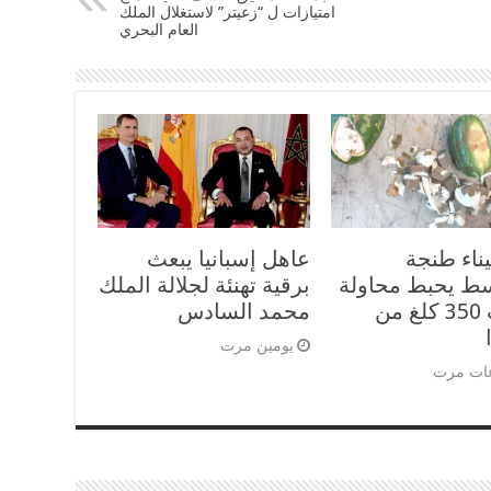
امتيازات ل “زعيتر” لاستغلال الملك
العام البحري
ناء طنجة
عاهل إسبانيا يبعث
سط يحبط محاولة
برقية تهنئة لجلالة الملك
تهريب 350 كلغ من
محمد السادس
يومين مرت