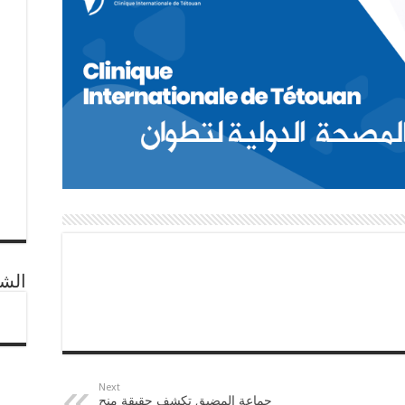
الشب
Next
جماعة المضيق تكشف حقيقة منح