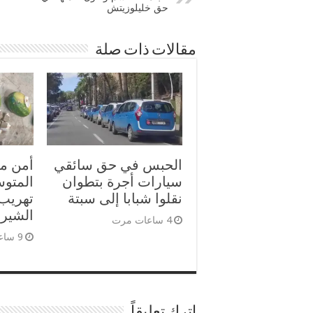
حق خليلوزيتش
مقالات ذات صلة
الحبس في حق سائقي
أمن مي
سيارات أجرة بتطوان
المتو
نقلوا شبابا إلى سبتة
الشيرا
4 ساعات مرت
9 ساعات مرت
اترك تعليقاً