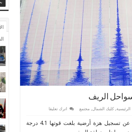
ال
ال
سواحل الريف
الرئيسية
,
كليك الشمال
,
مجتمع
اترك تعليقا
أعلن المعهد الوطني للجيو-فيزياء عن تسجيل هزة أرضية بلغت قوتها 4.1 درجة