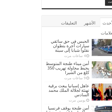
أحدث
الأشهر
التعليقات
علامات
الحبس في حق سائقي
سيارات أجرة بتطوان
نقلوا شبابا إلى سبتة
4 ساعات مرت
أمن ميناء طنجة المتوسط
يحبط محاولة تهريب 350
كلغ من الشيرا
9 ساعات مرت
عاهل إسبانيا يبعث برقية
تهنئة لجلالة الملك محمد
السادس
يومين مرت
أمن طنجة يوقف فرنسيا