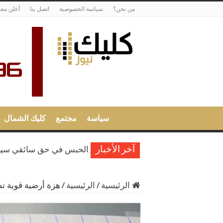
من نحن؟
سياسة الخصوصية
اتصل بنا
أعلن معن
سياسة
مجتمع
كليك الشمال
الحبس في حق سائقي سيارا
آخر الأخبار
الرئيسية
/
الرئيسية
/
هزة أرضية قوية 