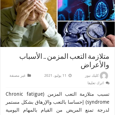
متلازمة التعب المزمن .. الأسباب
والأعراض
كليك نيوز
11 يوليو، 2021
غير مصنفة
اترك تعليقا
تسبب متلازمة التعب المزمن (Chronic fatigue
syndrome) إحساسا بالتعب والإرهاق بشكل مستمر
لدرجة تمنع المريض من القيام بالمهام اليومية