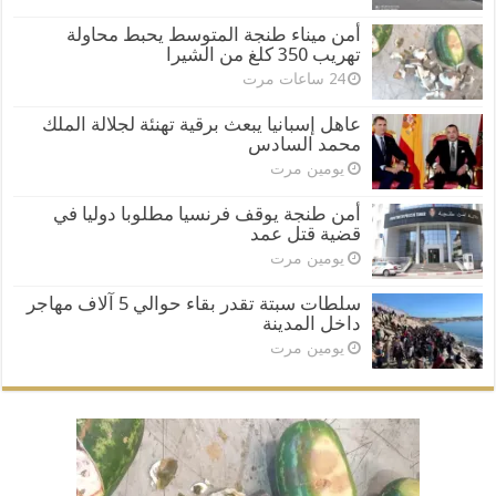
أمن ميناء طنجة المتوسط يحبط محاولة
تهريب 350 كلغ من الشيرا
24 ساعات مرت
عاهل إسبانيا يبعث برقية تهنئة لجلالة الملك
محمد السادس
يومين مرت
أمن طنجة يوقف فرنسيا مطلوبا دوليا في
قضية قتل عمد
يومين مرت
سلطات سبتة تقدر بقاء حوالي 5 آلاف مهاجر
داخل المدينة
يومين مرت