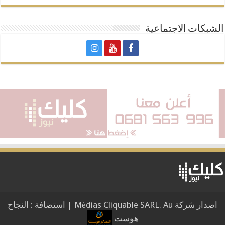
الشبكات الاجتماعية
اصدار شركة Mėdias Cliquable SARL. Au | استضافة : النجاح
هوست