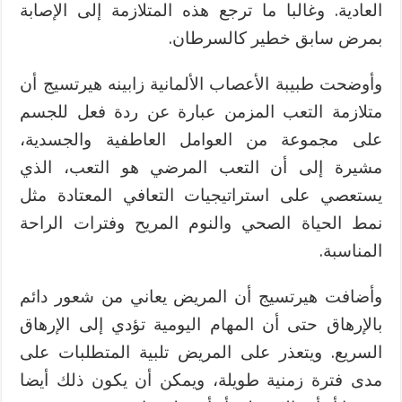
العادية. وغالبا ما ترجع هذه المتلازمة إلى الإصابة
بمرض سابق خطير كالسرطان.
وأوضحت طبيبة الأعصاب الألمانية زابينه هيرتسيج أن
متلازمة التعب المزمن عبارة عن ردة فعل للجسم
على مجموعة من العوامل العاطفية والجسدية،
مشيرة إلى أن التعب المرضي هو التعب، الذي
يستعصي على استراتيجيات التعافي المعتادة مثل
نمط الحياة الصحي والنوم المريح وفترات الراحة
المناسبة.
وأضافت هيرتسيج أن المريض يعاني من شعور دائم
بالإرهاق حتى أن المهام اليومية تؤدي إلى الإرهاق
السريع. ويتعذر على المريض تلبية المتطلبات على
مدى فترة زمنية طويلة، ويمكن أن يكون ذلك أيضا