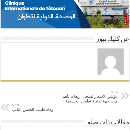
A
d
e
o
p
I
r
o
عن كليك نيوز
p
n
k
سابقا
مؤشر الأسعار يُسجل ارتفاعا بأهم
مدن جهة طنجة تطوان الحسيمة
Next
وفاة طبيب الحسن الثاني
مقالات ذات صلة