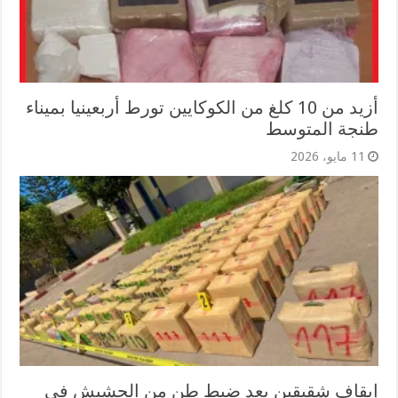
أزيد من 10 كلغ من الكوكايين تورط أربعينيا بميناء
طنجة المتوسط
11 مايو، 2026
إيقاف شقيقين بعد ضبط طن من الحشيش في