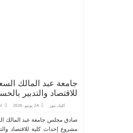
سيدة في قبضة أمن طنجة ل
وفاة لاعبة سابقة في المغر
جامعة عبد المالك الس
للاقتصاد والتدبير بالحس
كليك نيوز
24 يونيو، 2026
اق
صادق مجلس جامعة عبد المالك الس
مشروع إحداث كلية للاقتصاد والت