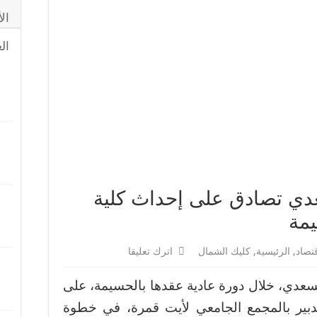
تورطها في حيازة وترويج المخدرات والمؤثرات العقلية
ال
ب التطواني غرقاً خلال محاولة الهجرة إلى سبتة
ال
عدي تصادق على إحداث كلية
يمة
تصاد
,
الرئيسية
,
كليك الشمال
اترك تعليقا
عدي، خلال دورة عادية عقدها بالحسيمة، على
دبير بالمجمع الجامعي لأيت قمرة، في خطوة