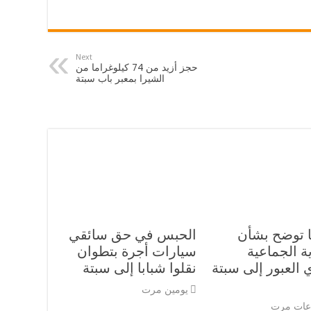
Next
حجز أزيد من 74 كيلوغراما من
الشيرا بمعبر باب سبتة
ا توضح بشأن
الحبس في حق سائقي
ة الجماعية
سيارات أجرة بتطوان
 العبور إلى سبتة
نقلوا شبابا إلى سبتة
يومين مرت