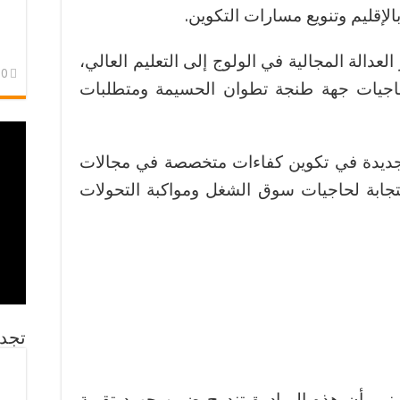
إقليم وتنويع مسارات التكوين.
لعدالة المجالية في الولوج إلى التعليم العالي،
10 أبريل
 حاجيات جهة طنجة تطوان الحسيمة ومتطلبات
لجديدة في تكوين كفاءات متخصصة في مجالات
استجابة لحاجيات سوق الشغل ومواكبة التحولات
تجد
ني، أن هذه المبادرة تندرج ضمن جهود تقوية