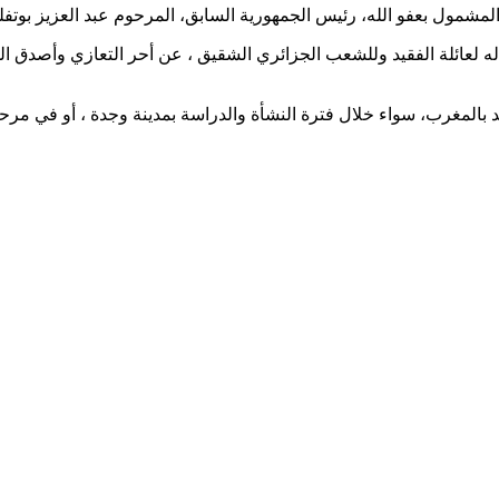
 المشمول بعفو الله، رئيس الجمهورية السابق، المرحوم عبد العزيز بوتفل
له لعائلة الفقيد وللشعب الجزائري الشقيق ، عن أحر التعازي وأصدق ال
 بالمغرب، سواء خلال فترة النشأة والدراسة بمدينة وجدة ، أو في مرحل