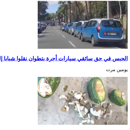
الحبس في حق سائقي سيارات أجرة بتطوان نقلوا شبابا إ
يومين مرت