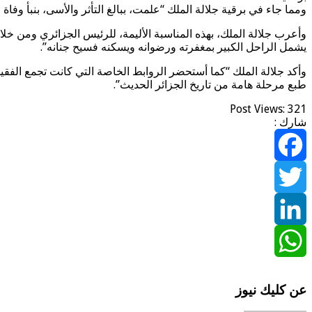
ومما جاء في برقية جلالة الملك “علمت، ببالغ التأثر والأسى، بنبأ وفاة
وأعرب جلالة الملك، بهذه المناسبة الأليمة، للرئيس الجزائري ومن خلا
يشمل الراحل الكبير بمغفرته ورضوانه ويسكنه فسيح جنانه”.
وأكد جلالة الملك “كما أستحضر الروابط الخاصة التي كانت تجمع الفقيد
طبع مرحلة هامة من تاريخ الجزائر الحديث”.
Post Views:
321
شارك :
Facebook
Twitter
LinkedIn
WhatsApp
عن كليك نيوز