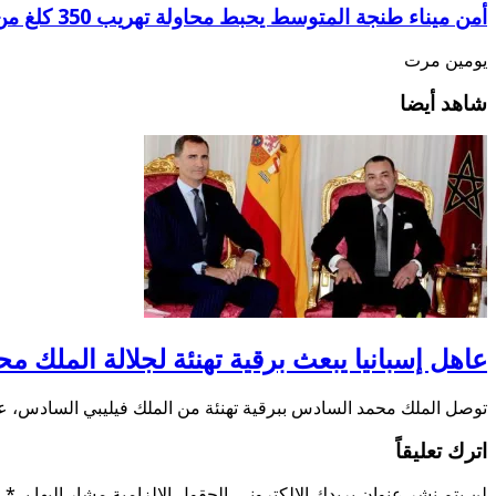
أمن ميناء طنجة المتوسط يحبط محاولة تهريب 350 كلغ من الشيرا
يومين مرت
شاهد أيضا
عاهل إسبانيا يبعث برقية تهنئة لجلالة الملك 
توصل الملك محمد السادس ببرقية تهنئة من الملك فيليبي السادس، عا
اترك تعليقاً
لن يتم نشر عنوان بريدك الإلكتروني.
الحقول الإلزامية مشار إليها بـ
*