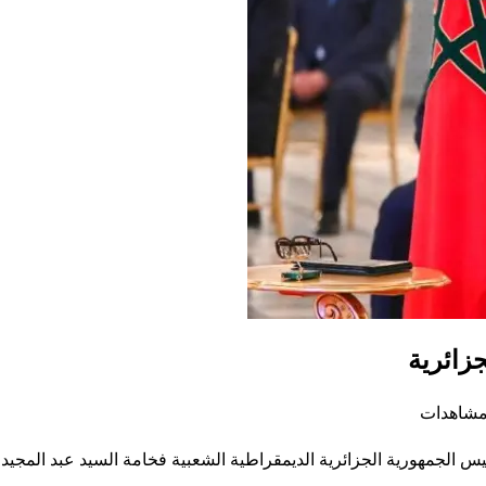
زائرية
الجمهورية الجزائرية الديمقراطية الشعبية فخامة السيد عبد المجيد ت