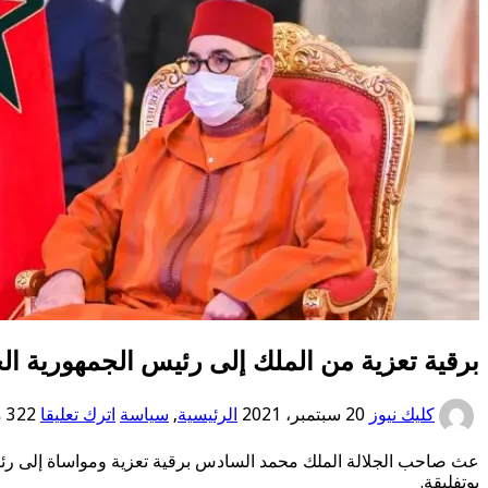
برقية تعزية من الملك إلى رئيس الجمهورية الج
كليك نيوز
20 سبتمبر، 2021
الرئيسية
,
سياسة
اترك تعليقا
322 مشاهدات
عث صاحب الجلالة الملك محمد السادس برقية تعزية ومواساة إلى رئيس 
بوتفليقة.