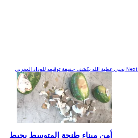
Next
يحيي عطية الله يكشف حقيقة توقيعه للوداد المغربي
أمن ميناء طنجة المتوسط يحبط