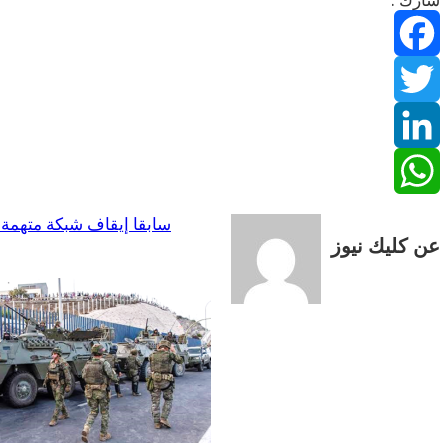
شارك :
Facebook
Twitter
LinkedIn
WhatsApp
سابقا
إيقاف شبكة متهمة ب
عن كليك نيوز