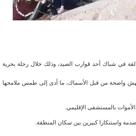
لقة في شباك أحد قوارب الصيد، وذلك خلال رحلة بحرية
ر نهش واضحة من قبل الأسماك، ما أدى إلى طمس ملامحها
الأموات بالمستشفى الإقليمي.
دمة واستنكارا كبيرين بين سكان المنطقة.