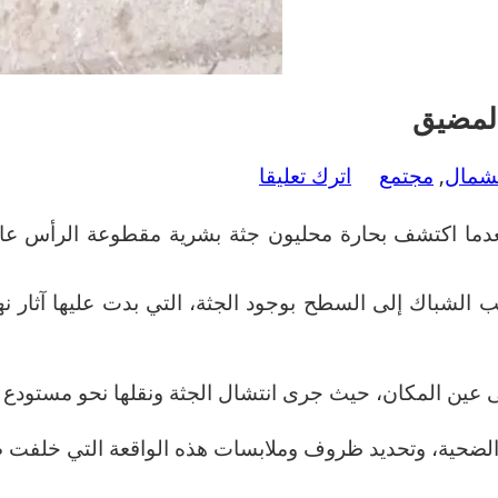
المضيق
لشمال
,
مجتمع
اترك تعليقا
 بعدما اكتشف بحارة محليون جثة بشرية مقطوعة الرأس عا
ب الشباك إلى السطح بوجود الجثة، التي بدت عليها آثا
لى عين المكان، حيث جرى انتشال الجثة ونقلها نحو مستودع 
الضحية، وتحديد ظروف وملابسات هذه الواقعة التي خلفت ص