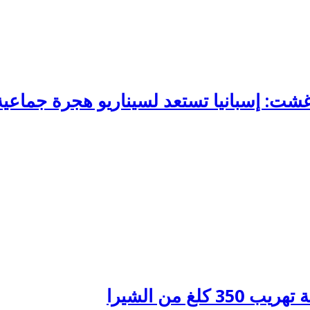
غ من الشيرا