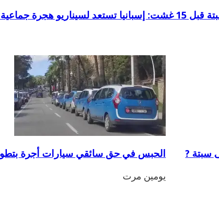
و هجرة جماعية جديد
 سبتة ?
الحبس في حق سائقي سيارات أجرة بتطوان 
يومين مرت