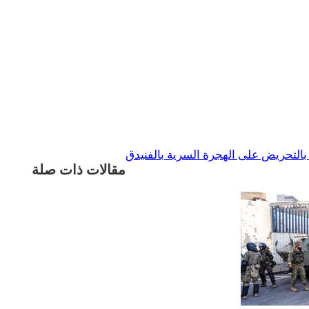
التحريض على الهجرة السرية بالفنيدق
مقالات ذات صلة