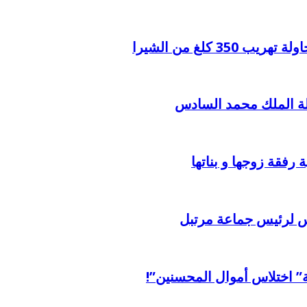
3 كلغ من الشيرا
لالة الملك محمد السادس
 رفقة زوجها و بناتها
 لرئيس جماعة مرتبل
ة” اختلاس أموال المحسنين”!