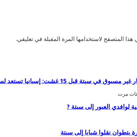
هذا المتصفح لاستخدامها المرة المقبلة في تعليقي.
بوق في سبتة قبل 15 غشت: إسبانيا تستعد لسيناريو هجرة جماعية جديد
ة لوافدي العبور إلى سبتة ?
تطوان نقلوا شبابا إلى سبتة