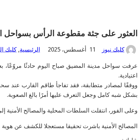
العثور على جثة مقطوعة الرأس بسواحل 
كليك نيوز
11 أغسطس، 2025
الرئيسية
,
كليك ا
عرفت سواحل مدينة المضيق صباح اليوم حادثًا مروّعًا،
اعتيادية.
ووفقًا لمصادر متطابقة، فقد تفاجأ طاقم القارب عند سح
بشكل شبه كامل وجعل التعرف عليها أمرًا بالغ الصعوبة.
وعلى الفور، انتقلت السلطات المحلية والمصالح الأمنية إ
المصالح الأمنية باشرت تحقيقا مستعجلا للكشف عن هوية 