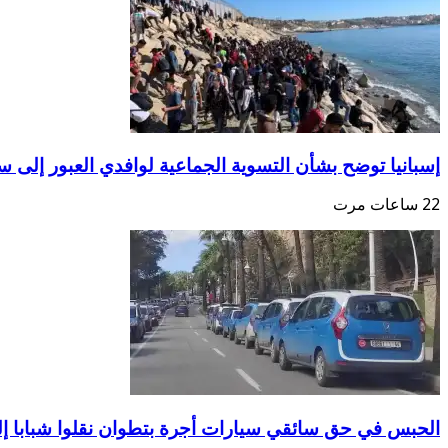
إسبانيا توضح بشأن التسوية الجماعية لوافدي العبور إلى سب
22 ساعات مرت
الحبس في حق سائقي سيارات أجرة بتطوان نقلوا شبابا إ