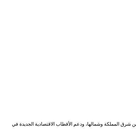
يز الربط بين شرق المملكة وشمالها، ودعم الأقطاب الاقتصادية الجديدة في