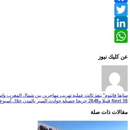
Facebook
Twitter
LinkedIn
WhatsApp
عن كليك نيوز
سابقا
فانتوم” ينفذ ثالث عملية تهريب مهاجرين بين شمال المغرب وإسبا
38 قتيلا و2848 جريحا حصيلة حوادث السير بالمدن خلال أسبوع
Next
مقالات ذات صلة