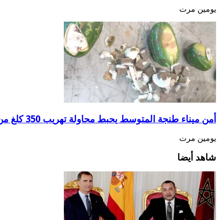
يومين مرت
أمن ميناء طنجة المتوسط يحبط محاولة تهريب 350 كلغ من الشيرا
يومين مرت
شاهد أيضا