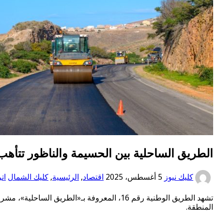
الطريق الساحلية بين الحسيمة والناظور تتأهب
كليك نيوز
5 أغسطس، 2025
اقتصاد
,
الرئيسية
,
كليك الشمال
ات
تشهد الطريق الوطنية رقم 16، المعروفة بـ«ال
المنطقة.