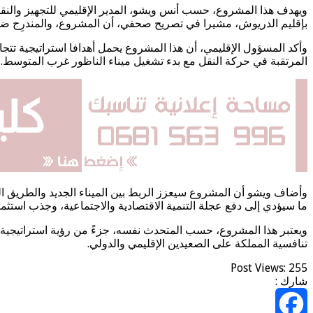
ويهدف هذا المشروع، حسب أنس ويشو، المدير الإقليمي للتجهيز والنقل
بإقليم الدريوش، مشيرا في تصريح صحفي، أن المشروع، والمندرِج ضمن
وأكد المسؤول الإقليمي، أن هذا المشروع يحمل أهدافا استراتيجية تتجا
المرتقبة في حركة النقل مع بدء تشغيل ميناء الناظور غرب المتوسط.
وأضاف ويشو أن المشروع سيعزز الربط بين الميناء الجديد والطريق الو
ما سيؤدي إلى دفع عجلة التنمية الاقتصادية والاجتماعية، وجذب استثما
ويعتبر هذا المشروع، حسب المتحدث نفسه، جزءً من رؤية استراتيجية 
تنافسية المملكة على الصعيدين الإقليمي والدولي.
Post Views:
255
شارك :