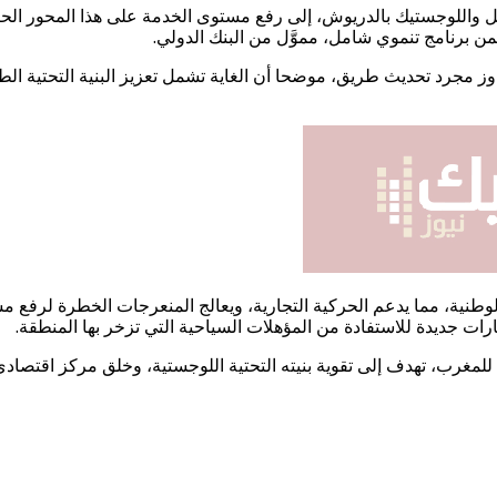
 واللوجستيك بالدريوش، إلى رفع مستوى الخدمة على هذا المحور الحيو
 برنامج تنموي شامل، مموَّل من البنك الدولي.
وز مجرد تحديث طريق، موضحا أن الغاية تشمل تعزيز البنية التحتية الط
طنية، مما يدعم الحركية التجارية، ويعالج المنعرجات الخطرة لرفع مست
رات جديدة للاستفادة من المؤهلات السياحية التي تزخر بها المنطقة.
للمغرب، تهدف إلى تقوية بنيته التحتية اللوجستية، وخلق مركز اقتصا