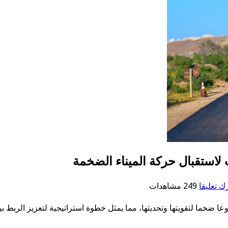
 لاستقبال حركة الميناء الضخمة
رك تعليقا
249 مشاهدات
طريق الساحلية»، مشروعا ضخما لتقويتها وتحديثها، مما يمثل خطوة استراتيجية لتعز