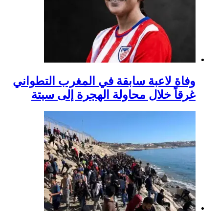
وفاة لاعبة سابقة في المغرب التطواني
غرقاً خلال محاولة الهجرة إلى سبتة