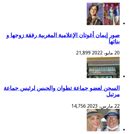
صور إيمان أغوتان الإعلامية المغربية رفقة زوجها و
بناتها
20 مايو، 2022
21,899
السجن لعضو جماعة تطوان والحبس لرئيس جماعة
مرتبل
22 مارس، 2023
14,756