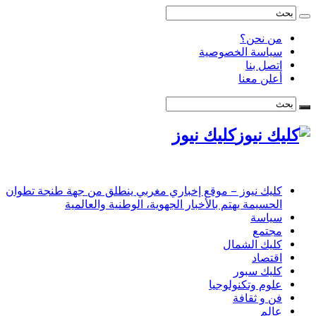
من نحن؟
سياسة الخصوصية
اتصل بنا
أعلن معنا
كليك نيوز
كليك نيوز – موقع إخباري مغربي ينطلق من جهة طنجة تطوان
الحسيمة يهتم بالأخبار الجهوية، الوطنية والعالمية
سياسة
مجتمع
كليك الشمال
اقتصاد
كليك سبور
علوم وتكنولوجيا
فن و ثقافة
عالم