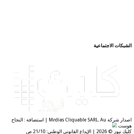
ات الاجتماعية
اصدار شركة Mėdias Cliquable SARL. Au | استضافة : النجاح
ت
لإيداع القانوني الوطني: 21/10 ص