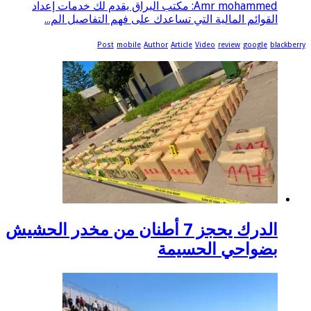
Amr mohammed: مكتب البراق يقدم لك خدمات إعداد
القوائم المالية التي تساعدك على فهم التفاصيل الم...
Post
mobile
Author
Article
Video
review
google
bla
الدرك يحجز 7 أطنان من مخدر الحشيش
بضواحي الحسيمة