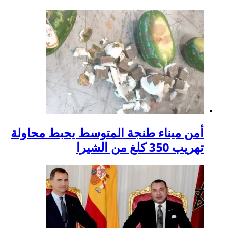
أمن ميناء طنجة المتوسط يحبط محاولة
تهريب 350 كلغ من الشيرا