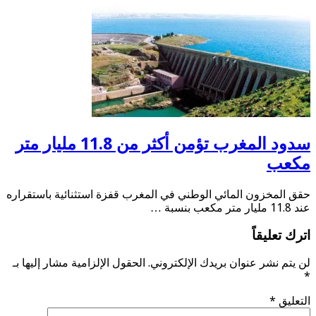
سدود المغرب تؤمن أكثر من 11.8 مليار متر
ب
لمخزون المائي الوطني في المغرب قفزة استثنائية باستقراره
تعليقاً
م نشر عنوان بريدك الإلكتروني.
الحقول الإلزامية مشار إليها بـ
يق
*