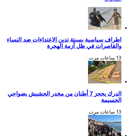
اطراف سياسية بسبتة تدين الاعتداءات ضد النساء
والقاصرات في ظل أزمة الهجرة
13 ساعات مرت
الدرك يحجز 7 أطنان من مخدر الحشيش بضواحي
الحسيمة
13 ساعات مرت