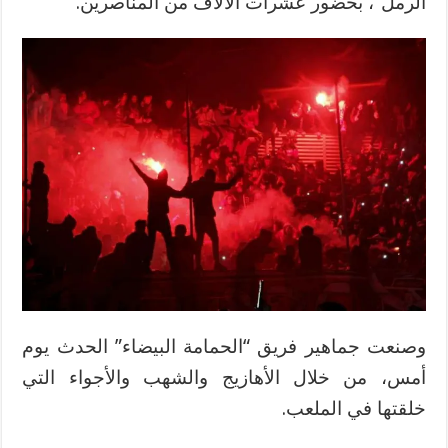
الرمل”، بحضور عشرات الآلاف من المناصرين.
وصنعت جماهير فريق “الحمامة البيضاء” الحدث يوم
أمس، من خلال الأهازيج والشهب والأجواء التي
خلقتها في الملعب.