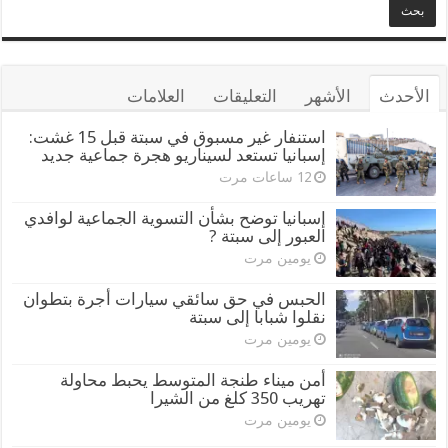
الأحدث
الأشهر
التعليقات
العلامات
استنفار غير مسبوق في سبتة قبل 15 غشت:
إسبانيا تستعد لسيناريو هجرة جماعية جديد
12 ساعات مرت
إسبانيا توضح بشأن التسوية الجماعية لوافدي
العبور إلى سبتة ?
يومين مرت
الحبس في حق سائقي سيارات أجرة بتطوان
نقلوا شبابا إلى سبتة
يومين مرت
أمن ميناء طنجة المتوسط يحبط محاولة
تهريب 350 كلغ من الشيرا
يومين مرت