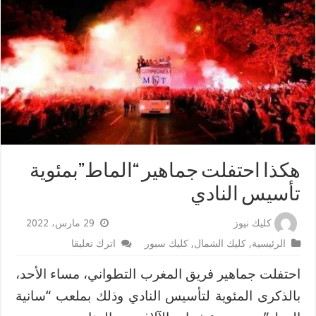
هكذا احتفلت جماهير “الماط”بمئوية
تأسيس النادي
كليك نيوز
29 مارس، 2022
الرئيسية
,
كليك الشمال
,
كليك سبور
اترك تعليقا
احتفلت جماهير فريق المغرب التطواني، مساء الأحد،
بالذكرى المئوية لتأسيس النادي وذلك بملعب “سانية