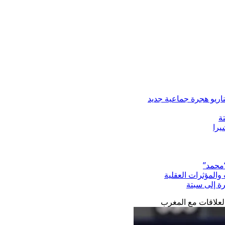
ة
“محمد”
المؤثرات العقلية
رة إلى سبتة
 العلاقات مع المغرب