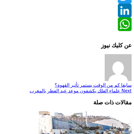
Twitter
LinkedIn
WhatsApp
عن كليك نيوز
سابقا
كم من الوقت يستمر تأثير القهوة؟
Next
علماء الفلك يكشفون موعد عيد الفطر بالمغرب
مقالات ذات صلة