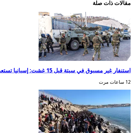
مقالات ذات صلة
استنفار غير مسبوق في سبتة قبل 15 غشت: إسبانيا تستعد لسيناريو هجرة جماعية جديد
12 ساعات مرت