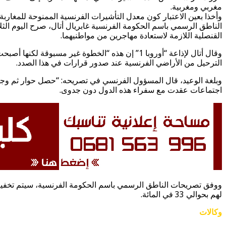
مغربي ومغربية.
وأخذا بعين الاعتبار كون معدل التأشيرات الفرنسية الممنوحة للمغاربة ناهز في السنوات الأخيرة 300 ألف، فإن قرار باريس الجديد سيخفضها إلى 
الناطق الرسمي باسم الحكومة الفرنسية غابريال أتال، صرح اليوم الثل
القنصلية اللازمة لاستعادة مهاجرين من مواطنيهما.
وقال أتال لإذاعة “أوروبا 1” إن هذه “الخطوة غير م
الترحيل من الأراضي الفرنسية عند صدور قرارات في هذا الصدد.
وبلغة الوعيد، قال المسؤول الفرنسي في تصريحه: “حصل حوار ثم وجهت ت
اجتماعات عقدت مع سفراء هذه الدول دون جدوى.
لهم بحوالي 33 في المائة.
وكالات