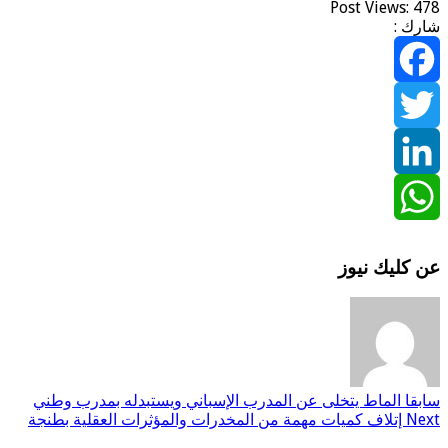
Post Views:
478
شارك :
Facebook
Twitter
LinkedIn
WhatsApp
عن كليك نيوز
سابقا
الماط يتخلى عن المدرب الإسباني ويستبدله بمدرب وطني
Next
إتلاف كميات مهمة من المخدرات والمؤثرات العقلية بطنجة