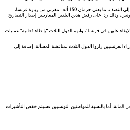
ونس، وذلك ردا على رفض هذين البلدين المغاربيين إصدار التصاريح
 يمكننا الإبقاء عليهم في فرنسا”، واتهم الدول الثلاث “بإبطاء فعالية” عمليات
اء الفرنسيين زاروا الدول الثلاث لمناقشة المسألة، إضافة إلى
 تصريحات الناطق الرسمي باسم الحكومة الفرنسية، سيتم تخفيض عدد التأشيرات الصادرة للمواطنين المغاربة والجزائريين بنسبة 50 في المائة، أما بالنسبة للمواطنين التونسيين فسيتم خفض التأشيرات