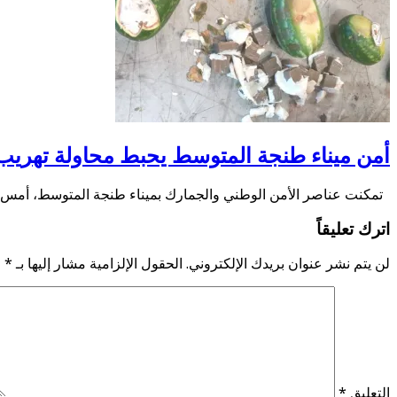
أمن ميناء طنجة المتوسط يحبط محاولة تهريب 350 كلغ من الشير
تمكنت عناصر الأمن الوطني والجمارك بميناء طنجة المتوسط، أمس الثلاثاء 4 غشت الجا
اترك تعليقاً
لن يتم نشر عنوان بريدك الإلكتروني.
الحقول الإلزامية مشار إليها بـ
*
التعليق
*