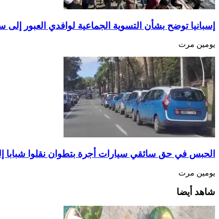
إسبانيا توضح بشأن التسوية الجماعية لوافدي العبور إلى سب
يومين مرت
الحبس في حق سائقي سيارات أجرة بتطوان نقلوا شبابا إ
يومين مرت
شاهد أيضا