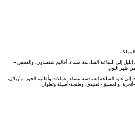
لمملكة.
وية محليا رعدية (من 20 إلى 45 ملم)، ستهم غدا السبت من منتصف الليل إلى الساعة السادسة مساء، أقاليم شفشاون، والفحص –
ن ظهر اليوم.
 من غد السبت من الساعة السادسة صباحا إلى غاية الساعة السادسة مساء، عمالات وأقاليم الحوز، وأزيلال،