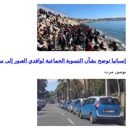
إسبانيا توضح بشأن التسوية الجماعية لوافدي العبور إلى سب
يومين مرت