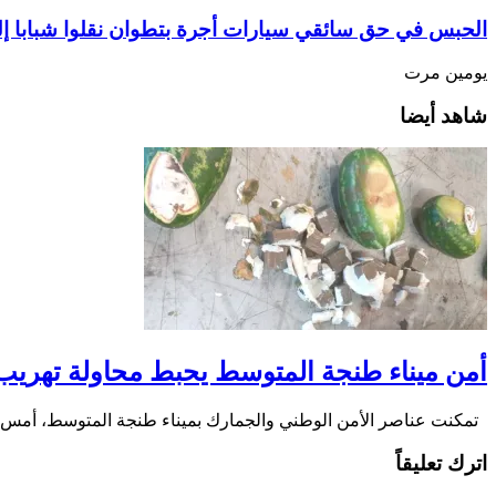
الحبس في حق سائقي سيارات أجرة بتطوان نقلوا شبابا إ
يومين مرت
شاهد أيضا
أمن ميناء طنجة المتوسط يحبط محاولة تهريب 350 كلغ من الشير
تمكنت عناصر الأمن الوطني والجمارك بميناء طنجة المتوسط، أمس الثلاثاء 4 غشت الجا
اترك تعليقاً