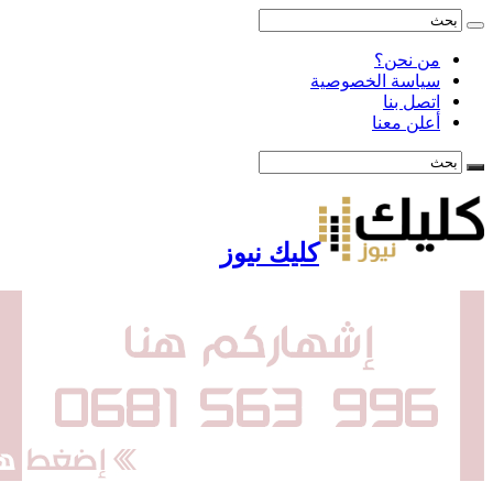
من نحن؟
سياسة الخصوصية
اتصل بنا
أعلن معنا
كليك نيوز