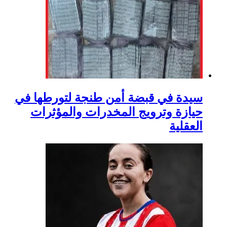
سيدة في قبضة أمن طنجة لتورطها في
حيازة وترويج المخدرات والمؤثرات
العقلية