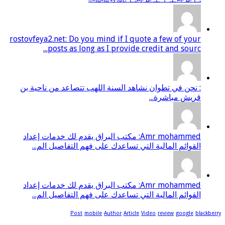
rostovfeya2.net: Do you mind if I quote a few of your
posts as long as I provide credit and sourc...
: نحن في تطوان نشاهد السنة اللهب تتصاعد من ناحية بن
قريش مباشرة...
Amr mohammed: مكتب البراق يقدم لك خدمات إعداد
القوائم المالية التي تساعدك على فهم التفاصيل الم...
Amr mohammed: مكتب البراق يقدم لك خدمات إعداد
القوائم المالية التي تساعدك على فهم التفاصيل الم...
Post
mobile
Author
Article
Video
review
google
black