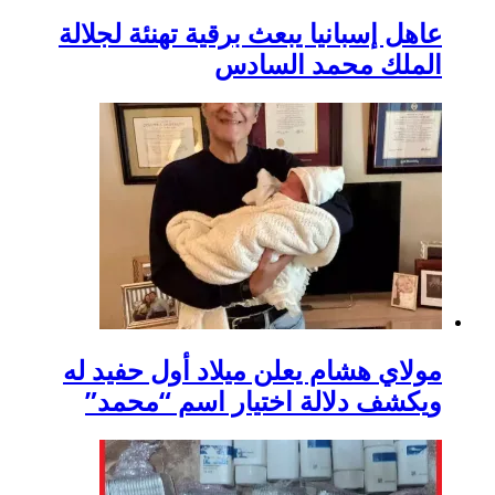
عاهل إسبانيا يبعث برقية تهنئة لجلالة
الملك محمد السادس
مولاي هشام يعلن ميلاد أول حفيد له
ويكشف دلالة اختيار اسم “محمد”