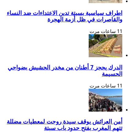
اطراف سياسية بسبتة تدين الاعتداءات ضد النساء
والقاصرات في ظل أزمة الهجرة
11 ساعات مرت
الدرك يحجز 7 أطنان من مخدر الحشيش بضواحي
الحسيمة
11 ساعات مرت
أمن العرائش يوقف سيدة روجت لمعطيات مضللة
تتهم المغرب بفتح حدود باب سبتة