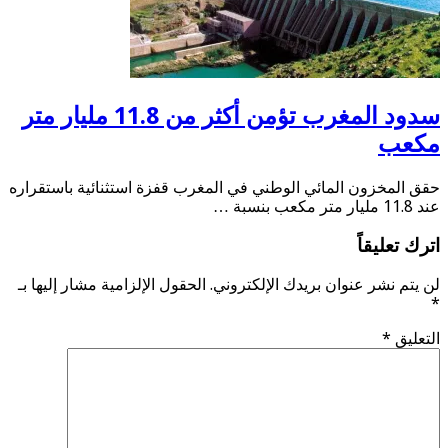
سدود المغرب تؤمن أكثر من 11.8 مليار متر
عب
المخزون المائي الوطني في المغرب قفزة استثنائية باستقراره
سبة …
 تعليقاً
تم نشر عنوان بريدك الإلكتروني.
الحقول الإلزامية مشار إليها بـ
ليق
*