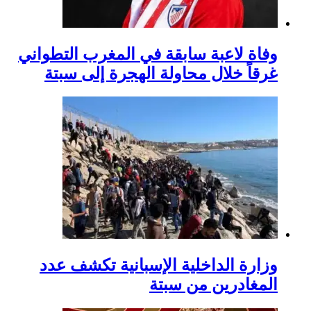
وفاة لاعبة سابقة في المغرب التطواني
غرقاً خلال محاولة الهجرة إلى سبتة
وزارة الداخلية الإسبانية تكشف عدد
المغادرين من سبتة