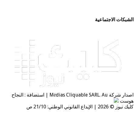
كات الاجتماعية
اصدار شركة Mėdias Cliquable SARL. Au | استضافة : النجاح
ست
20 | الإيداع القانوني الوطني: 21/10 ص