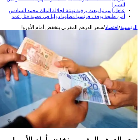
الشيرا
عاهل إسبانيا يبعث برقية تهنئة لجلالة الملك محمد السادس
أمن طنجة يوقف فرنسيا مطلوبا دوليا في قضية قتل عمد
يسية
/
اقتصاد
/
سعر الدرهم المغربي ينخفض أمام الأورو!
 الدرهم المغربي ينخفض أمام الأورو!