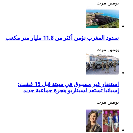
يومين مرت
سدود المغرب تؤمن أكثر من 11.8 مليار متر مكعب
يومين مرت
استنفار غير مسبوق في سبتة قبل 15 غشت:
إسبانيا تستعد لسيناريو هجرة جماعية جديد
يومين مرت