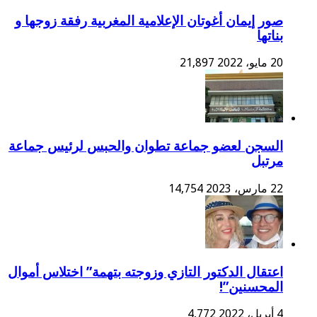
صور إيمان أغوتان الإعلامية المغربية رفقة زوجها و
بناتها
20 مايو، 2022
21,897
السجن لعضو جماعة تطوان والحبس لرئيس جماعة
مرتبل
22 مارس، 2023
14,754
اعتقال الدكتور التازي وزوجته بتهمة” اختلاس أموال
المحسنين”!
4 أبريل، 2022
4,772