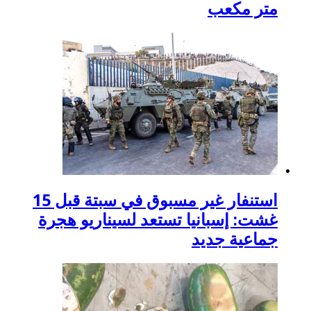
متر مكعب
استنفار غير مسبوق في سبتة قبل 15
غشت: إسبانيا تستعد لسيناريو هجرة
جماعية جديد