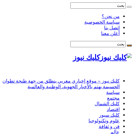
من نحن؟
سياسة الخصوصية
اتصل بنا
أعلن معنا
كليك نيوز
كليك نيوز – موقع إخباري مغربي ينطلق من جهة طنجة تطوان
الحسيمة يهتم بالأخبار الجهوية، الوطنية والعالمية
سياسة
مجتمع
كليك الشمال
اقتصاد
كليك سبور
علوم وتكنولوجيا
فن و ثقافة
عالم