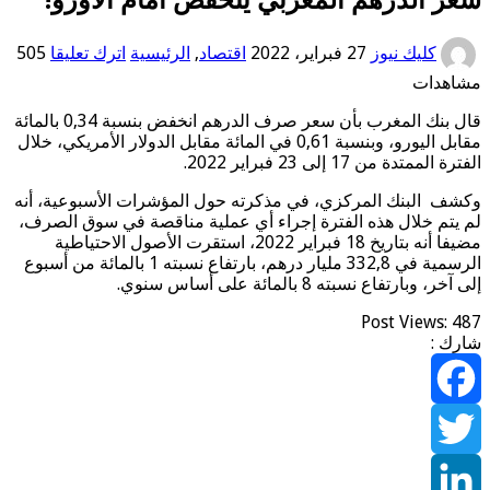
كليك نيوز
27 فبراير، 2022
اقتصاد
,
الرئيسية
اترك تعليقا
505
هدات
قال بنك المغرب بأن سعر صرف الدرهم انخفض بنسبة 0,34 بالمائة
مقابل اليورو، وبنسبة 0,61 في المائة مقابل الدولار الأمريكي، خلال
لممتدة من 17 إلى 23 فبراير 2022.
ف البنك المركزي، في مذكرته حول المؤشرات الأسبوعية، أنه
تم خلال هذه الفترة إجراء أي عملية مناقصة في سوق الصرف،
مضيفا أنه بتاريخ 18 فبراير 2022، استقرت الأصول الاحتياطية
الرسمية في 332,8 مليار درهم، بارتفاع نسبته 1 بالمائة من أسبوع
، وبارتفاع نسبته 8 بالمائة على أساس سنوي.
Post Views:
ك :
Faceb
Twit