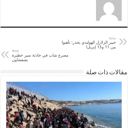
سابقا
خبير الزلازل الهولندي يحذر: تأهبوا
بين 11 و13 إبريل!
Next
مصرع شاب في حادثة سير خطيرة
بشفشاون
مقالات ذات صلة