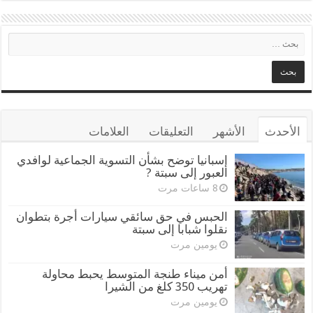
الأحدث
الأشهر
التعليقات
العلامات
إسبانيا توضح بشأن التسوية الجماعية لوافدي
العبور إلى سبتة ?
8 ساعات مرت
الحبس في حق سائقي سيارات أجرة بتطوان
نقلوا شبابا إلى سبتة
يومين مرت
أمن ميناء طنجة المتوسط يحبط محاولة
تهريب 350 كلغ من الشيرا
يومين مرت