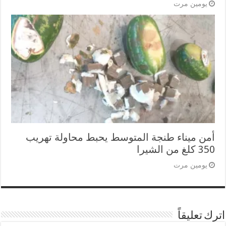
يومين مرت
أمن ميناء طنجة المتوسط يحبط محاولة تهريب
350 كلغ من الشيرا
يومين مرت
اترك تعليقاً