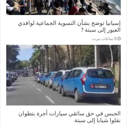
إسبانيا توضح بشأن التسوية الجماعية لوافدي
العبور إلى سبتة ?
8 ساعات مرت
الحبس في حق سائقي سيارات أجرة بتطوان
نقلوا شبابا إلى سبتة