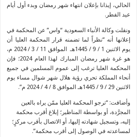
الحالي، إيذانا بإعلان انتهاء شهر رمضان وبدء أول أيام
عيد الفطر.
ونقلت وكالة الأنباء السعودية “واس” عن المحكمة في
إعلانها أنه “نظراً لما تضمنه قرار المحكمة العليا أن
يوم الاثنين 1 / 9 / 1445هـ الموافق 11 / 3 / 2024 م،
هو غرة شهر رمضان المبارك لهذا العام 2024؛ فإن
المحكمة العليا ترغب إلى عموم المسلمين في جميع
أنحاء المملكة تحري رؤية هلال شهر شوال مساء يوم
الاثنين 29 / 9 / 1445هـ الموافق 8 / 4 / 2024 م”.
وأضافت: “ترجو المحكمة العليا ممّن يراه بالعين
المجرَّدة، أو بواسطة المناظير؛ إبلاغ أقرب محكمة
إليه، وتسجيل شهادته إليها، أو الاتصال بأقرب مركزٍ؛
لمساعدته في الوصول إلى أقرب محكمة”.