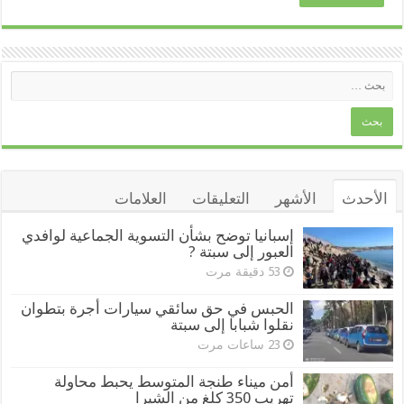
الأحدث
الأشهر
التعليقات
العلامات
إسبانيا توضح بشأن التسوية الجماعية لوافدي
العبور إلى سبتة ?
53 دقيقة مرت
الحبس في حق سائقي سيارات أجرة بتطوان
نقلوا شبابا إلى سبتة
23 ساعات مرت
أمن ميناء طنجة المتوسط يحبط محاولة
تهريب 350 كلغ من الشيرا