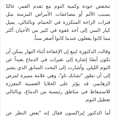
تنخفض جودة وكمية النوم مع تقدم العمر، غالبًا
بسبب الألم أو مضاعفات الأمراض المزمنة مثل
فترات الراحة المتكررة في الحمام. وبالتالي، يميل
كبار السن إلى أخذ غفوة في كثير من الأحيان أكثر
مما كانوا يفعلون عندما كانوا أصغر سناً.
وقالت الدكتورة لينغ إن الإغفاءة أثناء النهار يمكن أن
تكون أيضًا إشارة إلى تغيرات في الدماغ بعيداً عن
النوم الليلي. وأشارت إلى البحث السابق الذي يشير
إلى أن تطور “تشابك تاو”، وهي علامة مميزة لمرض
الزهايمر، قد يؤثر على الخلايا العصبية المعززة
للاستيقاظ في مناطق رئيسية من الدماغ، وبالتالي
تعطيل النوم.
أما الدكتور إيزاكسون فقال إنه “بغض النظر عن