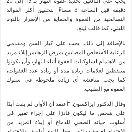
يجب على البالغين تحديد غفوة النهار بـ 15 إلى 20
دقيقة قبل الساعة 3 مساءً. لتحقيق أكثر الفوائد
التصالحية من الغفوة والحماية من الإضرار بالنوم
الليلي، كما قالت لينغ.
بالإضافة إلى ذلك، يجب على كبار السن ومقدمي
الرعاية للأشخاص المصابين بمرض الزهايمر إيلاء مزيد
من الاهتمام لسلوكيات الغفوة أثناء النهار، وأن يكونوا
متيقظين لعلامات زيادة مدة أو زيادة عدد الغفوات،
كما يجب مناقشة أي زيادة ملحوظة في سلوك
الغفوة مع الطبيب.
وقال الدكتور إيزاكسون: “أعتقد أن الأوان لم يفت أبدًا
على شخص ما ليكون قادرًا على إجراء تغيير في
أسلوب حياته الصحي للدماغ أو إيلاء المزيد من
الاهتمام لصحة دماغه .. جعل النوم أولوية، والاهتمام