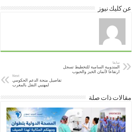
عن كليك نيوز
p
n
k
سابقا
المندوبية السامية للتخطيط تسجل
ارتفاعا لأثمان الخبز والحبوب
Next
تفاصيل منحة الدعم الحكومي
لمهنيي النقل بالمغرب
مقالات ذات صلة