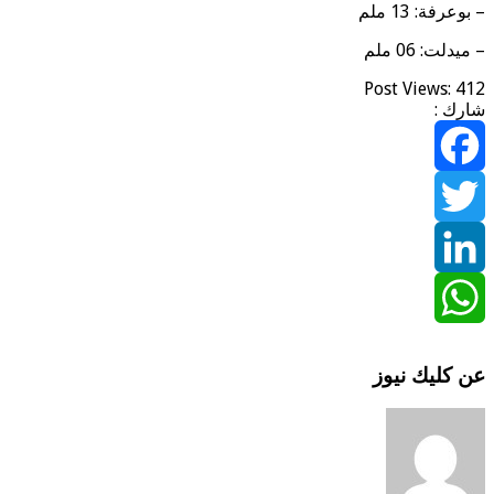
– بوعرفة: 13 ملم
– ميدلت: 06 ملم
Post Views:
412
شارك :
Facebook
Twitter
LinkedIn
WhatsApp
عن كليك نيوز