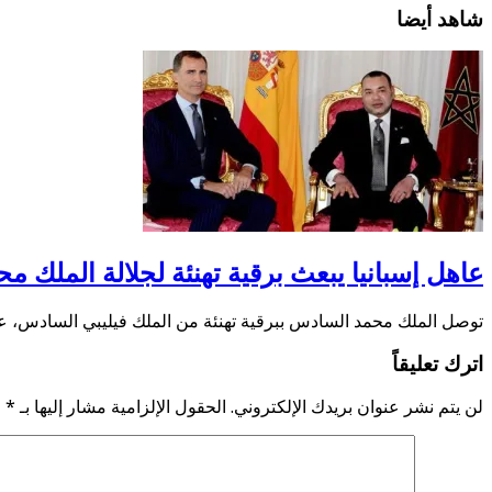
شاهد أيضا
عاهل إسبانيا يبعث برقية تهنئة لجلالة الملك 
توصل الملك محمد السادس ببرقية تهنئة من الملك فيليبي السادس، عا
اترك تعليقاً
لن يتم نشر عنوان بريدك الإلكتروني.
الحقول الإلزامية مشار إليها بـ
*