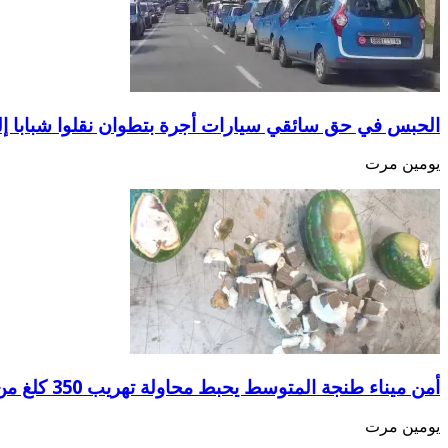
الحبس في حق سائقي سيارات أجرة بتطوان نقلوا شبابا إ
يومين مرت
أمن ميناء طنجة المتوسط يحبط محاولة تهريب 350 كلغ من الشيرا
يومين مرت