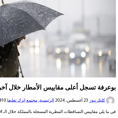
بوعرفة تسجل أعلى مقاييس الأمطار خلال آخر 24 ساع
كليك نيوز
23 أغسطس، 2024
الرئيسية
,
مجتمع
اترك تعليقا
410 مشاهدا
في ما يلي مقاييس التساقطات المطرية المسجلة بالمملكة خلال الـ 24 ساعة الماضية، حسب المديرية العامة للأرصاد الجوية: