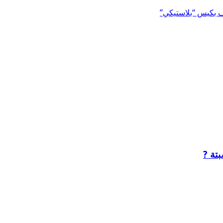
 بكيس “بلاستيكي”
تة ?