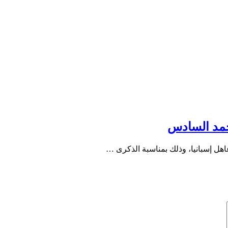
محمد السادس
هل إسبانيا، وذلك بمناسبة الذكرى …