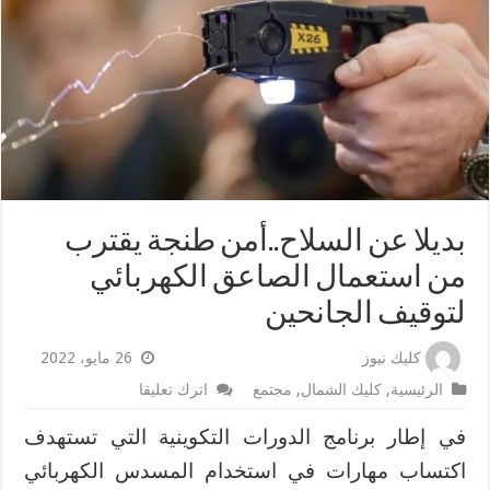
بديلا عن السلاح..أمن طنجة يقترب
من استعمال الصاعق الكهربائي
لتوقيف الجانحين
كليك نيوز
26 مايو، 2022
الرئيسية
,
كليك الشمال
,
مجتمع
اترك تعليقا
في إطار برنامج الدورات التكوينية التي تستهدف
اكتساب مهارات في استخدام المسدس الكهربائي