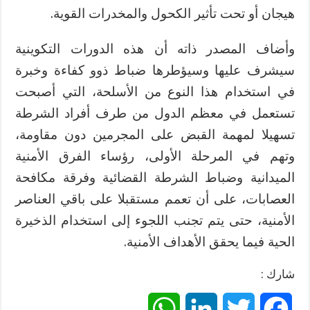
هيجان أو تحت تأثير الكحول والمخدرات القوية.
وأضاف المصدر ذاته أن هذه الدورات التكوينية
سيشرف عليها وسيؤطرها ضباط ذوو كفاءة وخبرة
في استخدام هذا النوع من الأسلحة، التي أصبحت
تستعمل في معظم الدول من طرف أفراد الشرطة
تسهيلا لمهمة القبض على المجرمين دون مقاومة،
وتهم في المرحلة الأولى، رؤساء الفرق الأمنية
الميدانية وضباط الشرطة القضائية وفرقة مكافحة
العصابات، على أن تعمم مستقبلا على باقي العناصر
الأمنية، حتى يتم تجنب اللجوء إلى استخدام الذخيرة
الحية فيما يحقق الأهداف الأمنية.
شارك :
W
L
T
F