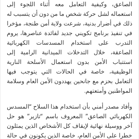
الصاعق، وكيفية التعامل معه أثناء اللجوء إلى
استعماله لشل حركة شخص ما من دون أن يتسبب له
ذلك في أضرار بدنية، شرعت ولاية أمن طنجة، مؤخرا
في تنفيذ برنامج تكويني جديد لفائدة عناصرها، يروم
التدرب على استخدام المسدسات الكهربائية
الصاعقة، خلال التدخلات الميدانية الرامية إلى
استتباب الأمن بدون استعمال الأسلحة النارية
الوظيفية، خاصة في الحالات التي يتوجب فيها
التعامل بحزم مع جانحين يهددون الأمن العام وسلامة
المواطنين وأمتعتهم.
وأفاد مصدر أمني بأن استخدام هذا السلاح “المسدس
الكهربائي الصاعق” المعروف باسم “تازير” هو حل
آخر ووسيلة نهائية لإيقاف كل الأشخاص الذين يمثلون
خطرا على الأمن العام، خاصة الذين يكونون في حالة