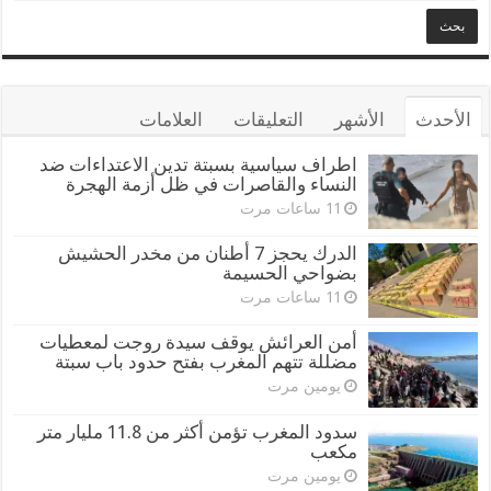
الأحدث
الأشهر
التعليقات
العلامات
اطراف سياسية بسبتة تدين الاعتداءات ضد
النساء والقاصرات في ظل أزمة الهجرة
11 ساعات مرت
الدرك يحجز 7 أطنان من مخدر الحشيش
بضواحي الحسيمة
11 ساعات مرت
أمن العرائش يوقف سيدة روجت لمعطيات
مضللة تتهم المغرب بفتح حدود باب سبتة
يومين مرت
سدود المغرب تؤمن أكثر من 11.8 مليار متر
مكعب
يومين مرت