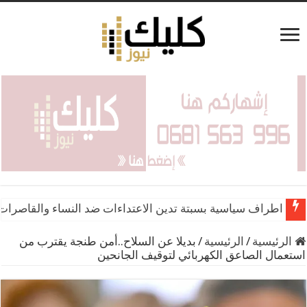
الدرك يحجز 7 أطنان من مخدر الحشيش بضواحي الحسيمة
اطراف سياسية بسبتة تدين الاعتداءات ضد النساء والقاصرات
الرئيسية
/
الرئيسية
/
بديلا عن السلاح..أمن طنجة يقترب من
استعمال الصاعق الكهربائي لتوقيف الجانحين