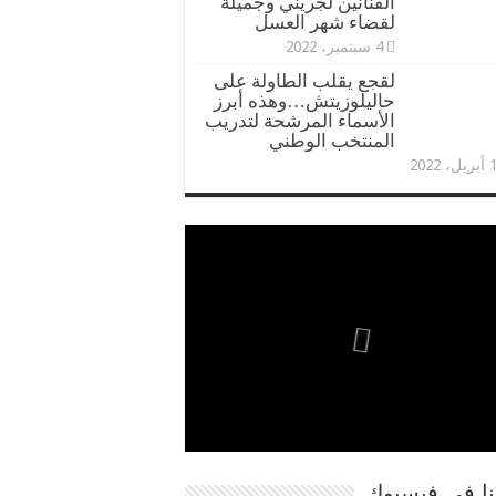
الفنانين لجريني وجميلة
لقضاء شهر العسل
4 سبتمبر، 2022
لقجع يقلب الطاولة على
حاليلوزيتش…وهذه أبرز
الأسماء المرشحة لتدريب
المنتخب الوطني
، 2022
نا في فيسبوك