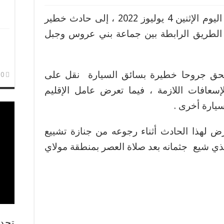
تعرض عامل إقليم العرائش مساء اليوم الإثنين 4 يوليوز 2022 ، إلى حادث خطير
 الطريق الرابطة بين جماعة بني عروس وجبل
ق جروحا خطيرة بسائق السيارة نقل على
10 أبريل
سعافات اللازمة ، فيما تعرض عامل الإقليم
يارة أخرى .
رض لهذا الحادث أثناء رجوعه من جنازة تشييع
لذي شيع جثمانه بعد صلاة العصر بمنطقة مولاي
تجد