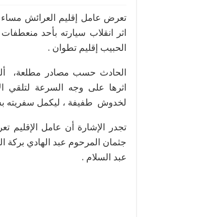
اثر انقلاب سيارته بأحد منعطفات
الحبيب إقليم تطوان .
الحادث حسب مصادر مطلعة، ألح
اثرها على وجه السرعة لتلقي الإ
لخدوش طفيفة ، ليكمل سفريته بس
تجدر الإشارة أن عامل الإقليم تع
جثمان المرحوم عبد الهادي بركة ا
عبد السلام .