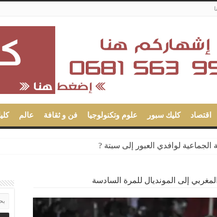
ا
اقتصاد
كليك سبور
علوم وتكنولوجيا
فن و ثقافة
عالم
كلي
 الجماعية لوافدي العبور إلى سبتة ?
لمغربي إلى المونديال للمرة السادسة