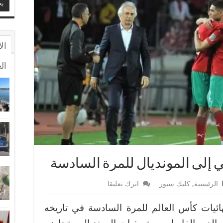
ال
ال
 إلى المونديال للمرة السادسة
الرئيسية
,
كليك سبور
اترك تعليقا
ئيات كأس العالم للمرة السادسة في تاريخه