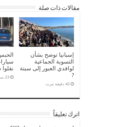
مقالات ذات صلة
إسبانيا توضح بشأن
الحبس
التسوية الجماعية
سيارات
لوافدي العبور إلى سبتة
نقلوا 
?
23 ساعات مرت
42 دقيقة مرت
اترك تعليقاً