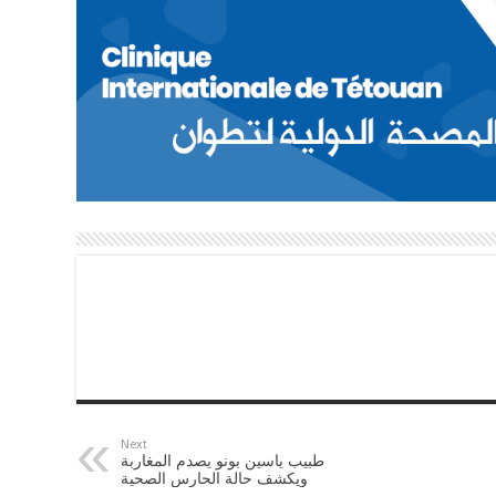
Next
طبيب ياسين بونو يصدم المغاربة
ويكشف حالة الحارس الصحية