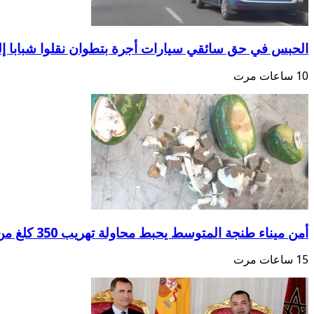
الحبس في حق سائقي سيارات أجرة بتطوان نقلوا شبابا إ
10 ساعات مرت
أمن ميناء طنجة المتوسط يحبط محاولة تهريب 350 كلغ من الشيرا
15 ساعات مرت