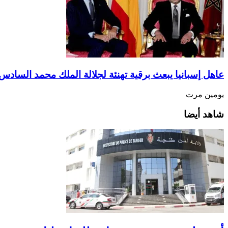
عاهل إسبانيا يبعث برقية تهنئة لجلالة الملك محمد السادس
يومين مرت
شاهد أيضا