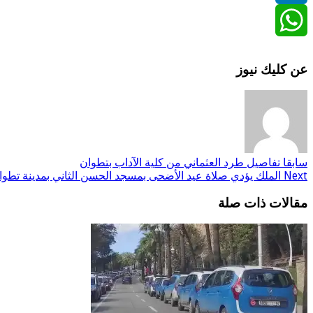
LinkedIn
WhatsApp
عن كليك نيوز
سابقا
تفاصيل طرد العثماني من كلية الآداب بتطوان
Next
الملك يؤدي صلاة عيد الأضحى بمسجد الحسن الثاني بمدينة تطوا
مقالات ذات صلة