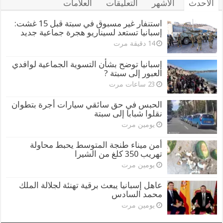
الأحدث
الأشهر
التعليقات
العلامات
استنفار غير مسبوق في سبتة قبل 15 غشت:
إسبانيا تستعد لسيناريو هجرة جماعية جديد
14 دقيقة مرت
إسبانيا توضح بشأن التسوية الجماعية لوافدي
العبور إلى سبتة ?
23 ساعات مرت
الحبس في حق سائقي سيارات أجرة بتطوان
نقلوا شبابا إلى سبتة
يومين مرت
أمن ميناء طنجة المتوسط يحبط محاولة
تهريب 350 كلغ من الشيرا
يومين مرت
عاهل إسبانيا يبعث برقية تهنئة لجلالة الملك
محمد السادس
يومين مرت