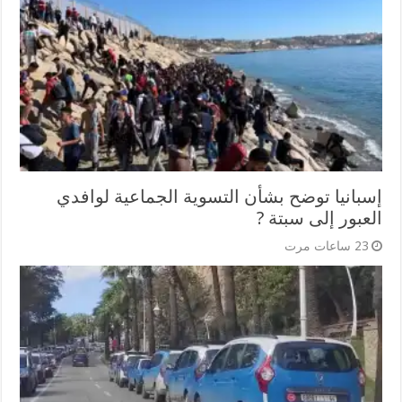
إسبانيا توضح بشأن التسوية الجماعية لوافدي
العبور إلى سبتة ?
23 ساعات مرت