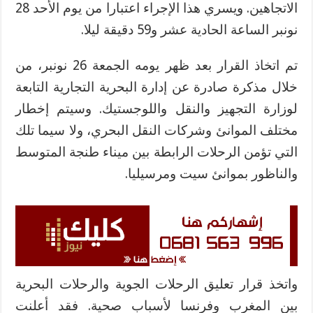
الاتجاهين. ويسري هذا الإجراء اعتبارا من يوم الأحد 28
نونبر الساعة الحادية عشر و59 دقيقة ليلا.
تم اتخاذ القرار بعد ظهر يومه الجمعة 26 نونبر، من
خلال مذكرة صادرة عن إدارة البحرية التجارية التابعة
لوزارة التجهيز والنقل واللوجستيك. وسيتم إخطار
مختلف الموانئ وشركات النقل البحري، ولا سيما تلك
التي تؤمن الرحلات الرابطة بين ميناء طنجة المتوسط
والناظور بموانئ سيت ومرسيليا.
واتخذ قرار تعليق الرحلات الجوية والرحلات البحرية
بين المغرب وفرنسا لأسباب صحية. فقد أعلنت