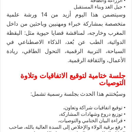
•
الزراعة والطاقة
•
جيل الغد وبناء المستقبل
وسيتضمن هذا اليوم أزيد من 14 ورشة علمية
متخصصة بمشاركة خبراء ومهنيين وباحثين من داخل
المغرب وخارجه، لمناقشة قضايا حيوية مثل: اليقظة
الدوائية، الطب عن بُعد، الذكاء الاصطناعي في
السياحة، التربية الرقمية، التحول الطاقي، ريادة
الأعمال، والثقافة الرقمية
.
جلسة ختامية لتوقيع الاتفاقيات
وتلاوة
التوصيات
وسيُختتم هذا الحدث بجلسة رسمية تشمل
:
•
توقيع اتفاقيات شراكة وتعاون،
•
توزيع دروع وشهادات المشاركة،
•
قراءة البيان الختامي والتوصيات،
•
رفع برقية الولاء والإخلاص إلى السدة العالية بالله، صاحب