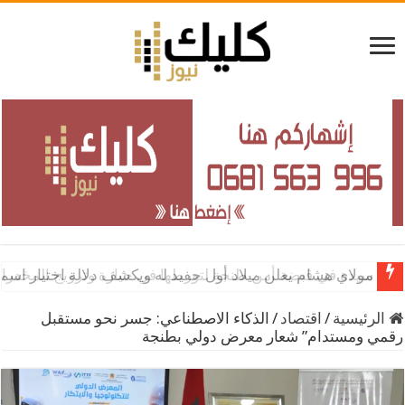
سيدة في قبضة أمن طنجة لتورطها في حيازة وترويج المخدرات
الرئيسية
/
اقتصاد
/
الذكاء الاصطناعي: جسر نحو مستقبل
رقمي ومستدام” شعار معرض دولي بطنجة