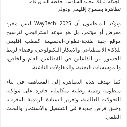
الجلالة الملك محمد السادس، حفظه الله ورعاه
.
تظاهرة بطموح إقليمي ودولي
ويؤكد المنظمون أن
2025
WayTech
ليس مجرد
معرض أو مؤتمر، بل هو موعد استراتيجي لترسيخ
موقع جهة طنجة-تطوان-الحسيمة كقطب إقليمي
للذكاء الاصطناعي
والابتكار التكنولوجي، وفضاء لربط
الجسور بين الفاعلين في القطاعين العام والخاص،
والمؤسسات البحثية، والمقاولات الناشئة
.
كما تهدف هذه التظاهرة إلى المساهمة في بناء
منظومة رقمية وطنية متكاملة، قادرة على مواكبة
التحولات العالمية، وتعزيز السيادة الرقمية للمغرب،
وخلق فرص جديدة في التشغيل والاستثمار والبحث
العلمي
.