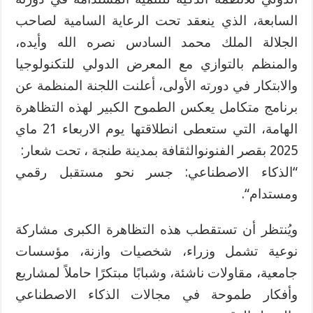
السابعة،
الذي ينعقد
تحت الرعاية السامية لصاحب
الجلالة الملك محمد السادس نصره الله وأيده،
والمنظم بالتوازي مع المعرض الدولي للتكنولوجيا
والابتكار في دورته الأولى، أعلنت اللجنة المنظمة عن
برنامج متكامل يعكس الطموح الكبير لهذه التظاهرة
الهامة
،
التي ستعطى انطلاقتها يوم الاربعاء
21 ماي
2025
بقصر
الفنون
والثقافة
بمدينة
طنجة
،
تحت شعار
:
“
الذكاء الاصطناعي: جسر نحو مستقبل رقمي
ومستدام
“.
ويُنتظر أن تستقطب هذه التظاهرة الكبرى مشاركة
نوعية تشمل وزراء، شخصيات وازنة، مؤسسات
جامعية، مقاولات ناشئة، وشبابًا مبتكرًا حاملاً لمشاريع
وأفكار طموحة في مجالات الذكاء الاصطناعي