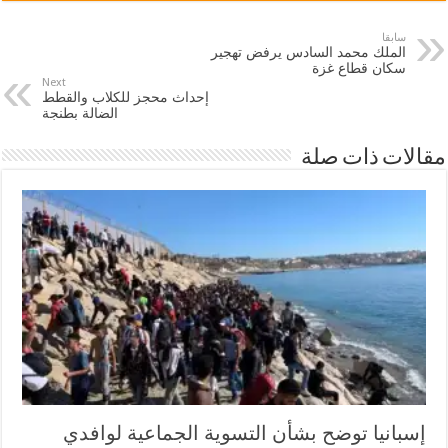
سابقا
الملك محمد السادس يرفض تهجير
سكان قطاع غزة
Next
إحداث محجز للكلاب والقطط
الضالة بطنجة
مقالات ذات صلة
إسبانيا توضح بشأن التسوية الجماعية لوافدي