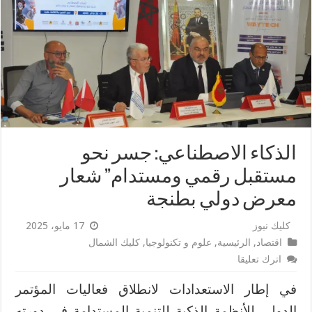
الذكاء الاصطناعي: جسر نحو
مستقبل رقمي ومستدام” شعار
معرض دولي بطنجة
كليك نيوز
17 مايو، 2025
اقتصاد
,
الرئيسية
,
علوم و تكنولوجيا
,
كليك الشمال
اترك تعليقا
في إطار الاستعدادات لانطلاق فعاليات المؤتمر
الدولي للأنظمة الذكية للتنمية المستدامة في دورته