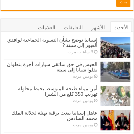
الأحدث
الأشهر
التعليقات
العلامات
إسبانيا توضح بشأن التسوية الجماعية لوافدي
العبور إلى سبتة ?
5 ساعات مرت
الحبس في حق سائقي سيارات أجرة بتطوان
نقلوا شبابا إلى سبتة
يومين مرت
أمن ميناء طنجة المتوسط يحبط محاولة
تهريب 350 كلغ من الشيرا
يومين مرت
عاهل إسبانيا يبعث برقية تهنئة لجلالة الملك
محمد السادس
يومين مرت