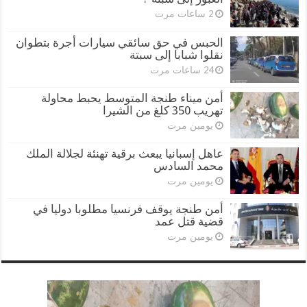
2 ساعات مرت
الحبس في حق سائقي سيارات أجرة بتطوان
نقلوا شبابا إلى سبتة
24 ساعات مرت
أمن ميناء طنجة المتوسط يحبط محاولة
تهريب 350 كلغ من الشيرا
يومين مرت
عاهل إسبانيا يبعث برقية تهنئة لجلالة الملك
محمد السادس
يومين مرت
أمن طنجة يوقف فرنسيا مطلوبا دوليا في
قضية قتل عمد
يومين مرت