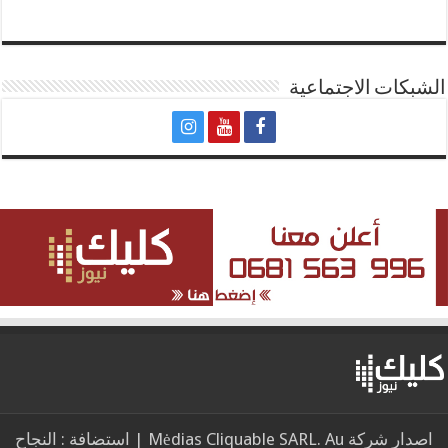
الشبكات الاجتماعية
اصدار شركة Mėdias Cliquable SARL. Au | استضافة : النجاح