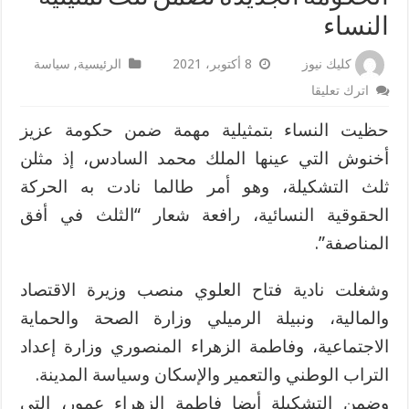
النساء
كليك نيوز
8 أكتوبر، 2021
الرئيسية
,
سياسة
اترك تعليقا
حظيت النساء بتمثيلية مهمة ضمن حكومة عزيز
أخنوش التي عينها الملك محمد السادس، إذ مثلن
ثلث التشكيلة، وهو أمر طالما نادت به الحركة
الحقوقية النسائية، رافعة شعار “الثلث في أفق
المناصفة”.
وشغلت نادية فتاح العلوي منصب وزيرة الاقتصاد
والمالية، ونبيلة الرميلي وزارة الصحة والحماية
الاجتماعية، وفاطمة الزهراء المنصوري وزارة إعداد
التراب الوطني والتعمير والإسكان وسياسة المدينة.
وضمن التشكيلة أيضا فاطمة الزهراء عمور، التي