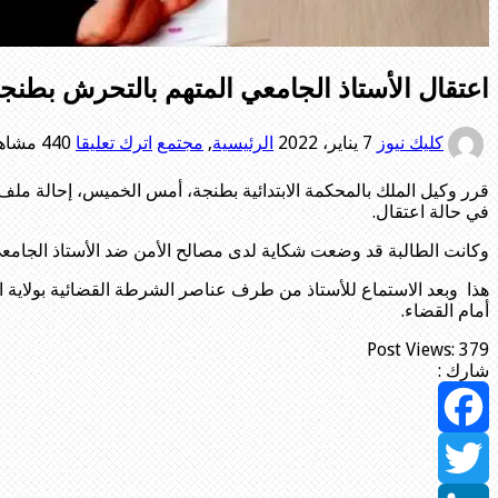
اعتقال الأستاذ الجامعي المتهم بالتحرش بطنج
كليك نيوز
7 يناير، 2022
الرئيسية
,
مجتمع
اترك تعليقا
440 مشاهدات
قرر وكيل الملك بالمحكمة الابتدائية بطنجة، أمس الخميس، إحالة مل
في حالة اعتقال.
وكانت الطالبة قد وضعت شكاية لدى مصالح الأمن ضد الأستاذ الجامعي، 
هذا وبعد الاستماع للأستاذ من طرف عناصر الشرطة القضائية بولاية الأ
أمام القضاء.
Post Views:
379
شارك :
Facebook