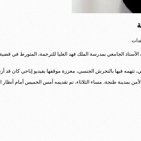
ة
ف الأستاذ الجامعي بمدرسة الملك فهد العليا للترجمة، المتورط في ق
تتهمه فيها بالتحرش الجنسي، معززة موقفها بفيديو إباحي كان قد أرسله
من بمدينة طنجة، مساء الثلاثاء، تم تقديمه أمس الخميس أمام أنظار ال