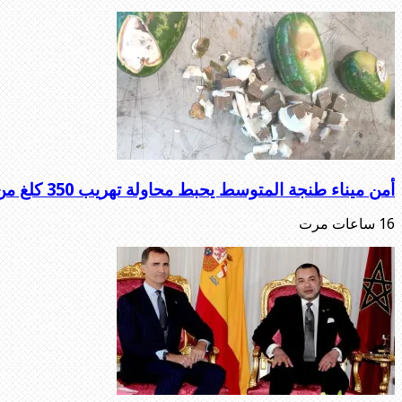
أمن ميناء طنجة المتوسط يحبط محاولة تهريب 350 كلغ من الشيرا
16 ساعات مرت