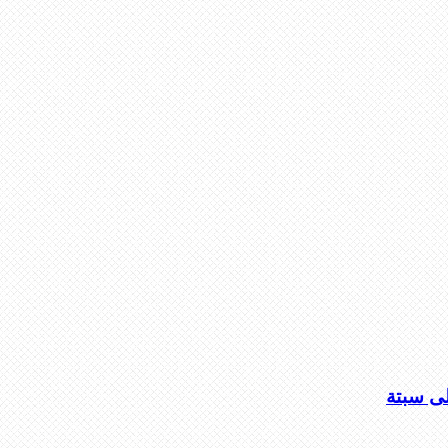
لى سبتة