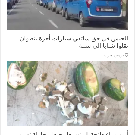
الحبس في حق سائقي سيارات أجرة بتطوان
نقلوا شبابا إلى سبتة
يومين مرت
أمن ميناء طنجة المتوسط يحبط محاولة تهريب