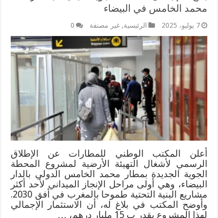
محمد الخامس في البيضاء
7 يوليو، 2025
الرئيسية
,
غير مصنفة
0
أعلن المكتب الوطني للمطارات عن الإطلاق
الرسمي لأشغال التهيئة الأرضية لمشروع المحطة
الجوية الجديدة بمطار محمد الخامس الدولي بالدار
البيضاء، وهي أولى مراحل الإنجاز الميداني لأحد أكثر
مشاريع البنية التحتية طموحا بالمغرب في أفق 2030.
وأوضح المكتب في بلاغ له، أن الاستثمار الإجمالي
لهذا المشروع يقدر ب 15 مليار درهم، …