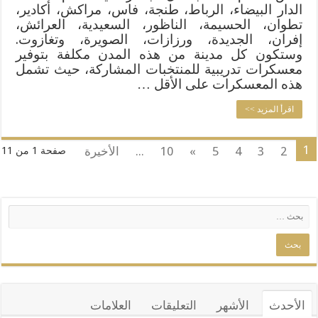
الدار البيضاء، الرباط، طنجة، فاس، مراكش، أكادير،
تطوان، الحسيمة، الناظور، السعيدية، العرائش،
إفران، الجديدة، ورزازات، الصويرة، وتغازوت.
وستكون كل مدينة من هذه المدن مكلفة بتوفير
معسكرات تدريبية للمنتخبات المشاركة، حيث تشمل
هذه المعسكرات على الأقل …
اقرأ المزيد >>
1
2
3
4
5
»
10
...
الأخيرة
صفحة 1 من 11
الأحدث
الأشهر
التعليقات
العلامات