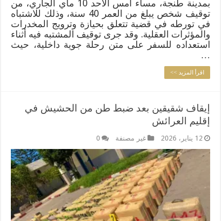
بمدينة طنجة، مساء أمس الأحد 10 ماي الجاري، من
توقيف شخص يبلغ من العمر 40 سنة، وذلك للاشتباه
في تورطه في قضية تتعلق بحيازة وترويج المخدرات
والمؤثرات العقلية. وقد جرى توقيف المشتبه فيه أثناء
استعداده للسفر على متن رحلة جوية داخلية، حيث
…
اقرأ المزيد >>
إيقاف شقيقين بعد ضبط طن من الحشيش في
إقليم العرائش
12 يناير، 2026
غير مصنفة
0