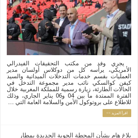
يجري وفد من مكتب التحقيقات الفيدرالي
الأمريكي، يرأسه كل من دوكلاس أولسان مدير
العمليات بقسم خدمات التدخلات الميدانية والسيد
كيفن كوالسكي نائب مدير مجموعة التدخل في
الحالات الطارئة، زيارة رسمية للمملكة المغربية خلال
الفترة الممتدة ما بين 04 و06 يناير الجاري، وذلك
للاطلاع على بروتوكول الأمن والسلامة العامة التي …
اقرأ المزيد >>
بلاغ هام بشأن المحطة الجوية الجديدة بمطار