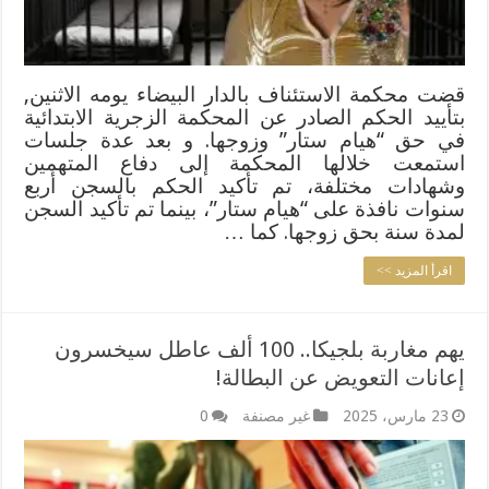
قضت محكمة الاستئناف بالدار البيضاء يومه الاثنين,
بتأييد الحكم الصادر عن المحكمة الزجرية الابتدائية
في حق “هيام ستار” وزوجها. و بعد عدة جلسات
استمعت خلالها المحكمة إلى دفاع المتهمين
وشهادات مختلفة، تم تأكيد الحكم بالسجن أربع
سنوات نافذة على “هيام ستار”، بينما تم تأكيد السجن
لمدة سنة بحق زوجها. كما …
اقرأ المزيد >>
يهم مغاربة بلجيكا.. 100 ألف عاطل سيخسرون
إعانات التعويض عن البطالة!
23 مارس، 2025
غير مصنفة
0