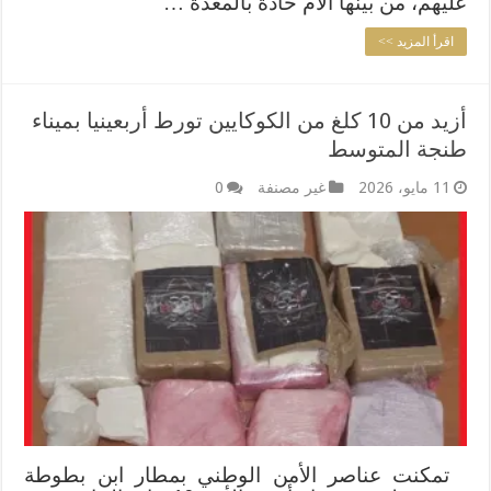
عليهم، من بينها آلام حادة بالمعدة …
اقرأ المزيد >>
أزيد من 10 كلغ من الكوكايين تورط أربعينيا بميناء
طنجة المتوسط
11 مايو، 2026
غير مصنفة
0
تمكنت عناصر الأمن الوطني بمطار ابن بطوطة