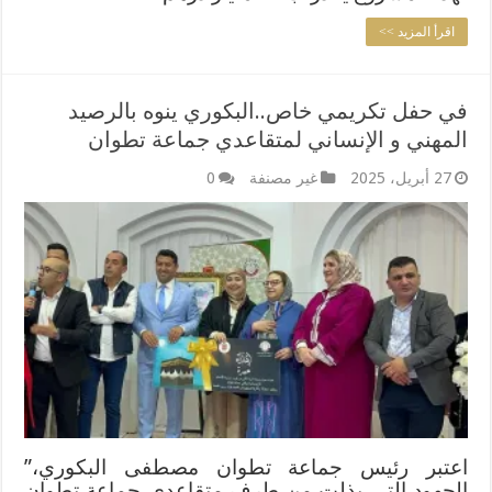
اقرأ المزيد >>
في حفل تكريمي خاص..البكوري ينوه بالرصيد
المهني و الإنساني لمتقاعدي جماعة تطوان
27 أبريل، 2025
غير مصنفة
0
اعتبر رئيس جماعة تطوان مصطفى البكوري،”
الجهود التي بذلت من طرف متقاعدي جماعة تطوان