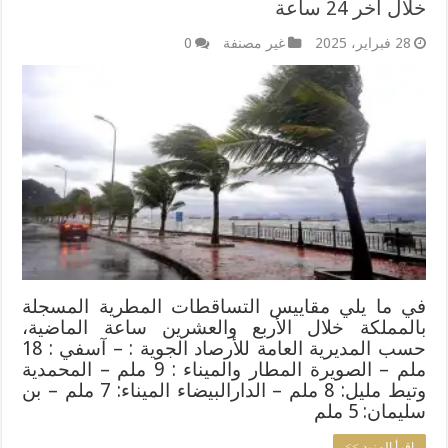
خلال آخر 24 ساعة
28 فبراير، 2025
غير مصنفة
0
في ما يلي مقاييس التساقطات المطرية المسجلة
بالمملكة خلال الأربع والعشرين ساعة الماضية،
حسب المديرية العامة للأرصاد الجوية : – آسفي : 18
ملم – الصويرة المطار والميناء : 9 ملم – المحمدية
وتيط مليل: 8 ملم – الدارالبيضاء الميناء: 7 ملم – بن
سليمان: 5 ملم
اقرأ المزيد >>