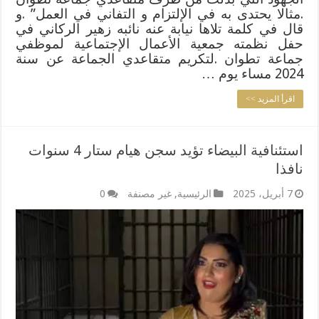
.مثالا يحتدى به في الإلتزام و التفاني في العمل” .و
قال في كلمة تلاها نيابة عنه نائبه زهير الركاني في
حفل نظمته جمعية الأعمال الإجتماعية لموظفي
جماعة تطوان .لتكريم متقاعدي الجماعة عن سنة
2024 مساء يوم …
اقرأ المزيد >>
استئنافية البيضاء تؤيد سجن هيام ستار 4 سنوات
نافذا
7 أبريل، 2025
الرئيسية
,
غير مصنفة
0