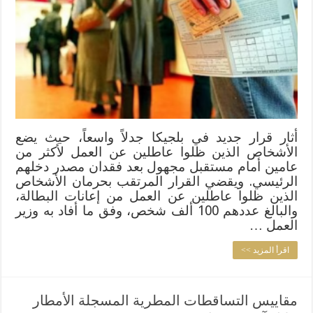
أثار قرار جديد في بلجيكا جدلاً واسعاً، حيث يضع
الأشخاص الذين ظلوا عاطلين عن العمل لأكثر من
عامين أمام مستقبل مجهول بعد فقدان مصدر دخلهم
الرئيسي. ويقضي القرار المرتقب بحرمان الأشخاص
الذين ظلوا عاطلين عن العمل من إعانات البطالة،
والبالغ عددهم 100 ألف شخص، وفق ما أفاد به وزير
العمل …
اقرأ المزيد >>
مقاييس التساقطات المطرية المسجلة الأمطار