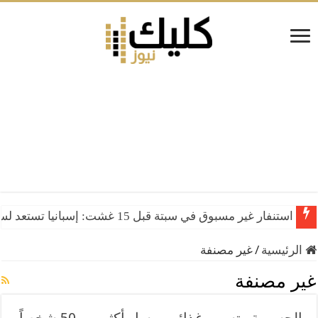
استنفار غير مسبوق في سبتة قبل 15 غشت: إسبانيا تستعد لسيناريو هجرة جماعية جديد
إسبانيا توضح بشأن التسوية الجماعية لوافدي العبور إلى سبتة 
الرئيسية
/
غير مصنفة
غير مصنفة
الحسيمة.. تسمم غذائي يرسل أكثر من 50 شخصاً