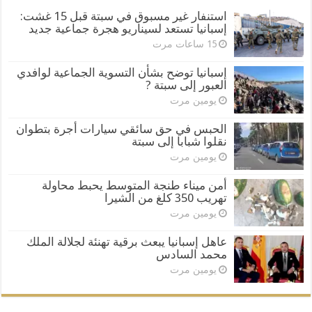
استنفار غير مسبوق في سبتة قبل 15 غشت:
إسبانيا تستعد لسيناريو هجرة جماعية جديد
15 ساعات مرت
إسبانيا توضح بشأن التسوية الجماعية لوافدي
العبور إلى سبتة ?
يومين مرت
الحبس في حق سائقي سيارات أجرة بتطوان
نقلوا شبابا إلى سبتة
يومين مرت
أمن ميناء طنجة المتوسط يحبط محاولة
تهريب 350 كلغ من الشيرا
يومين مرت
عاهل إسبانيا يبعث برقية تهنئة لجلالة الملك
محمد السادس
يومين مرت