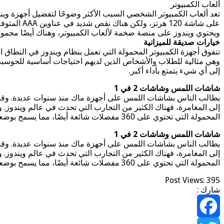
ألعاب الكمبيوتر
على شاشة 120 هرتز، ولكن هناك نقص شديد في عناوين AAA المتوفرة على أجهزة ماك، ولن تجد العديد من الألعاب للاستفادة من كل قوة بطاقة الرسومات هذه.
ويحتوي ويندوز على منصة ضخمة لألعاب الكمبيوتر، وهناك أيضًا مجموع
خيارات صديقة للميزانية
وهي مثالية للطلاب والأشخاص الذين لديهم احتياجات أساسية للحوسبة.
إلى أي شيء يتمتع بأداء أكبر.
شاشات اللمس وشاشات 2 في 1
يطالب الناس بشاشات اللمس على أجهزة ماك منذ سنوات عديدة. وقد قا
إلى المغامرة، فهناك الكثير من التجارب التي تحدث في عالم ويندوز.
المحمولة التي تحتوي على 360 مفصلات شائعة أيضًا، مما يسمح بوضعيات مختلفة، مثل وضع الخيمة أو العرض التقديمي.
شاشات اللمس وشاشات 2 في 1
يطالب الناس بشاشات اللمس على أجهزة ماك منذ سنوات عديدة. وقد قا
إلى المغامرة، فهناك الكثير من التجارب التي تحدث في عالم ويندوز.
المحمولة التي تحتوي على 360 مفصلات شائعة أيضًا، مما يسمح بوضعيات مختلفة، مثل وضع الخيمة أو العرض التقديمي.
Post Views:
395
شارك :