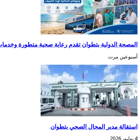
المصحة الدولية بتطوان تقدم رعاية صحية متطورة وخدما
أسبوعين مرت
استقالة مدير المجال الصحي بتطوان
4 يوليو، 2026