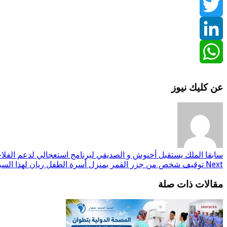
Facebook
Twitter
LinkedIn
WhatsApp
عن كليك نيوز
سابقا
الملك يستقبل أخنوش و الصديقي لبرنامج استعجالي لدعم الفلاح
Next
توقيف شخص من جزر القمر بمنزل أسرة الطفل ريان لهذا الس
مقالات ذات صلة