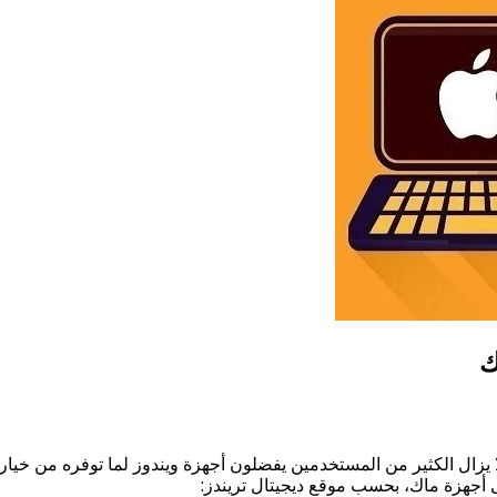
 يزال الكثير من المستخدمين يفضلون أجهزة ويندوز لما توفره من خيارا
 أجهزة ماك، بحسب موقع ديجيتال تريندز: