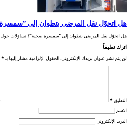
هل lتحوّل نقل المرضى بتطوان إلى “سمسرة صحية”؟
هل lتحوّل نقل المرضى بتطوان إلى “سمسرة صحية”؟ تساؤلات حول علاقة شركة إسعاف خاصة بمستشفى …
اترك تعليقاً
لن يتم نشر عنوان بريدك الإلكتروني.
الحقول الإلزامية مشار إليها بـ
*
التعليق
*
الاسم
البريد الإلكتروني