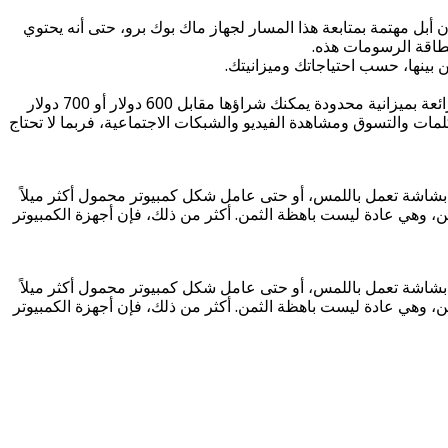
لشخصي السبب الأكثر وضوحًا لتفضيل أجهزة ويندوز، و على الرغم من الإثارة حول إمكانيات رسومات M1 Max لا يبدو أن أبل مهتمة بمتابعة هذا المسار لجهاز ماك بوك برو، حتى أنه يحتوي
بينها، حسب احتياجاتك وميزانيتك.
تتفوق أجهزة الكمبيوتر المحمولة التي تعمل بنظام ويندوز في النطاق السعري من 500 دولار إلى 1000 دولار، وهناك أجهزة كمبيوتر محمولة رائعة بميزانية محدودة يمكنك شراؤها مقابل 600 دولار أو 700 دولار
ات والتسوق ومشاهدة الفيديو والشبكات الاجتماعية، فربما لا تحتاج
بشاشة تعمل باللمس، أو حتى عامل شكل كمبيوتر محمول أكثر ميلاً
ن، وهي عادة ليست باهظة الثمن. أكثر من ذلك، فإن أجهزة الكمبيوتر
بشاشة تعمل باللمس، أو حتى عامل شكل كمبيوتر محمول أكثر ميلاً
ن، وهي عادة ليست باهظة الثمن. أكثر من ذلك، فإن أجهزة الكمبيوتر