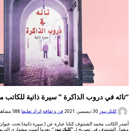
“تائه في دروب الذاكرة ” سيرة ذاتية للكاتب 
كليك نيوز
30 ديسمبر، 2021
فن و ثقافة
اترك تعليقا
588 مشاهدات
أصدر الكاتب محمد الشنتوف كتابا عبارة عن ( سيرة ذاتية) تحت عنوان: 
ويقول الشنتوف في تصريح لـ “
كليك نيوز
“: بعدما أنهيت مشواري التر