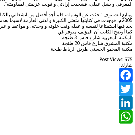
المعرفي و يشل عقلي، فشحذت إرادتي و قويت عزيمتي لمقاومته”.
2005م، فوجدت في كتابتها متعتي الكبيرة و لذتي العارمة لاسيما
يجد فيها استمتاعا لنفسه و عقله وقت خلوته و وحدته، و مواعظ و عبرا
كما أوضح الكاتب أن المؤلف متوفر في:
المكتبة المغربية شارع فاس 3 طنجة
مكتبة المشرق شارع فاس 20 طنجة
مكتبة المجمع الحسني طريق الرباط طنجة
Post Views:
575
شارك :
Facebook
Twitter
LinkedIn
WhatsApp