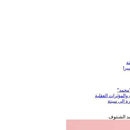
ة
“محمد”
المؤثرات العقلية
رة إلى سبتة
مد الشنتوف