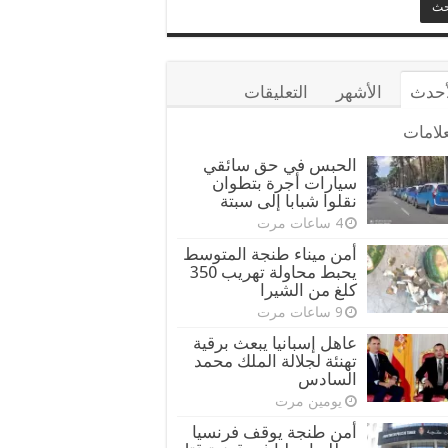
أحدث
الأشهر
التعليقات
علامات
الحبس في حق سائقي
سيارات أجرة بتطوان
نقلوا شبابا إلى سبتة
4 ساعات مرت
أمن ميناء طنجة المتوسط
يحبط محاولة تهريب 350
كلغ من الشيرا
9 ساعات مرت
عاهل إسبانيا يبعث برقية
تهنئة لجلالة الملك محمد
السادس
يومين مرت
أمن طنجة يوقف فرنسيا