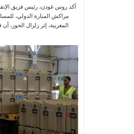
أكد روس غودن، رئيس فريق الإنقاذ 
مراكش المنارة الدولي، للمساه
المغربية، إثر زلزال الحوز، أ