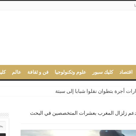
ا
اقتصاد
كليك سبور
علوم وتكنولوجيا
فن و ثقافة
عالم
كلي
ة تهريب 350 كلغ من الشيرا
ت أجرة بتطوان نقلوا شبابا إلى سبتة
 تدعم زلزال المغرب بعشرات المتخصصين في البحث