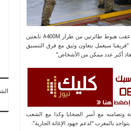
وقال غودن، في تصريح للصحافة، عقب هبوط طائرتين من طراز A400M تابعتين
 “فريقنا سيعمل بتعاون وثيق مع فرق التنسيق
نقاذ أكبر عدد ممكن من الأشخاص”
الشب
ة وتضامنه مع أسر الضحايا وكذا مع الشعب
تواجد بالمغرب “لدعم جهود الإغاثة الجارية”.