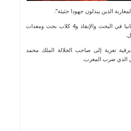
مغاربة الذين يبذلون جهودا حثيثة”.
وبعثث بريطانيا 60 متخصصا بريطانيا في البحث والإنقاذ و4 كلاب بحث ومعدات
ل.
برقية تعزية إلى صاحب الجلالة الملك محمد
ي الذي ضرب المغرب.