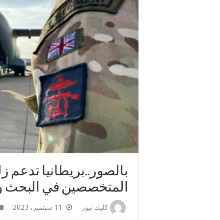
بالصور..بريطانيا تدعم 
المتخصصين في البحث و
كليك نيوز
11 سبتمبر، 2023