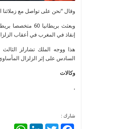
وقال “نحن على تواصل مع زملائنا ال
إنقاذ في المغرب في أعقاب الزلزا
هذا ووجه الملك تشارلز الثالث 
السادس على إثر الزلزال المأساو
وكالات
.
شارك :