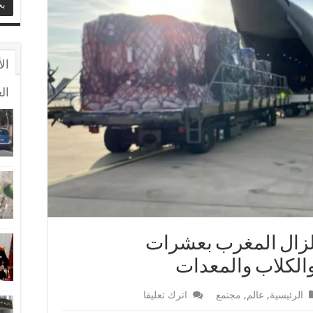
ال
ال
زلزال المغرب بعشرات
الكلاب والمعدات
الرئيسية
,
عالم
,
مجتمع
اترك تعليقا