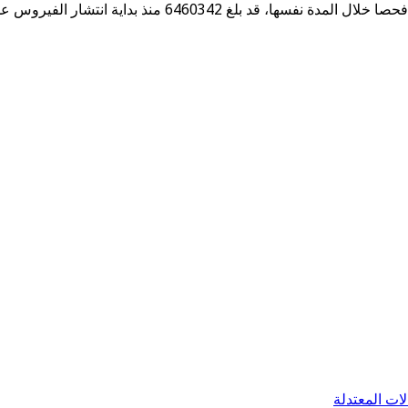
لات المعتدلة