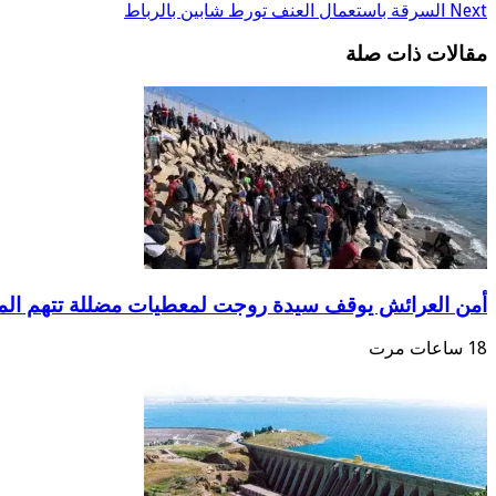
Next
السرقة باستعمال العنف تورط شابين بالرباط
مقالات ذات صلة
أمن العرائش يوقف سيدة روجت لمعطيات مضللة تتهم الم
18 ساعات مرت