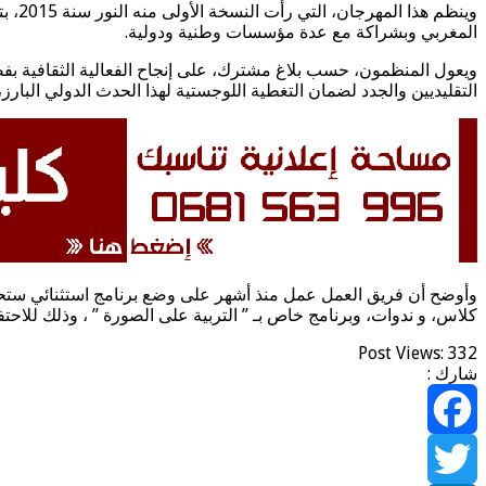
وينظ
المغربي وبشراكة مع عدة مؤسسات وطنية ودولية.
ويعول المنظمون، حسب بلاغ مشترك، على إنجاح الفعالية الثقافية بفض
التقليديين والجدد لضمان التغطية اللوجستية لهذا الحدث الدولي البارز، بعد
وأوضح أن فريق العمل عمل منذ أشهر على وضع برنامج استثنائي ستحتضن 
كلاس، و ندوات، وبرنامج خاص بـ ” التربية على الصورة ” ، وذلك للاحتفا
Post Views:
332
شارك :
Facebook