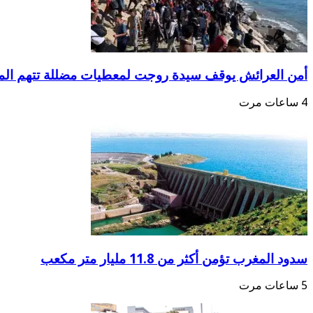
أمن العرائش يوقف سيدة روجت لمعطيات مضللة تتهم الم
4 ساعات مرت
سدود المغرب تؤمن أكثر من 11.8 مليار متر مكعب
5 ساعات مرت