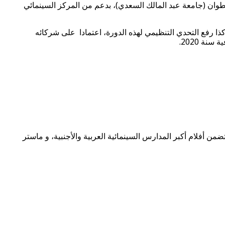
لية الآداب والعلوم الإنسانية بتطوان (جامعة عبد المالك السعدي)، بدعم من المركز السينمائي
ا رفع التحدي التنظيمي لهذه الدورة، اعتمادا على شركائه
نة 2020.
 أفلام أكبر المدارس السينمائية العربية والأجنبية، و ماستر