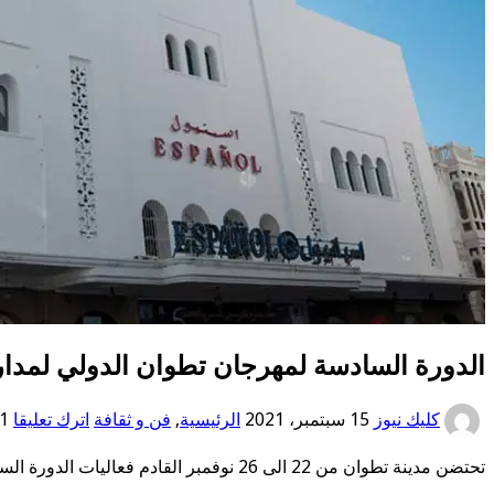
الدورة السادسة لمهرجان تطوان الدولي لمدارس السينما من 22 
كليك نيوز
15 سبتمبر، 2021
الرئيسية
,
فن و ثقافة
اترك تعليقا
341 
تحتضن مدينة تطوان من 22 الى 26 نوفمبر القادم فعاليات الدورة السادسة لمهرجان تطوان الدولي لمدارس السينما (فداك).