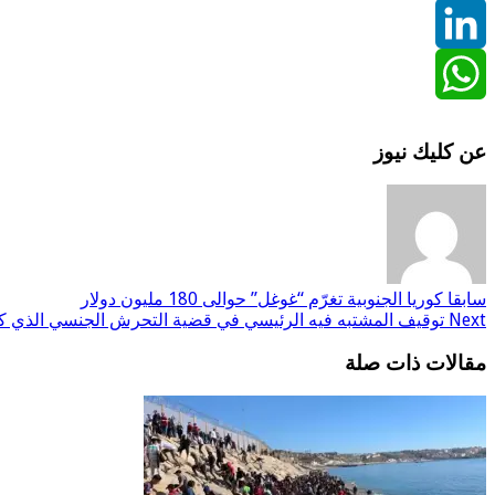
Twitter
LinkedIn
WhatsApp
عن كليك نيوز
سابقا
كوريا الجنوبية تغرّم “غوغل” حوالى 180 مليون دولار
Next
توقيف المشتبه فيه الرئيسي في قضية التحرش الجنسي الذي كا
مقالات ذات صلة